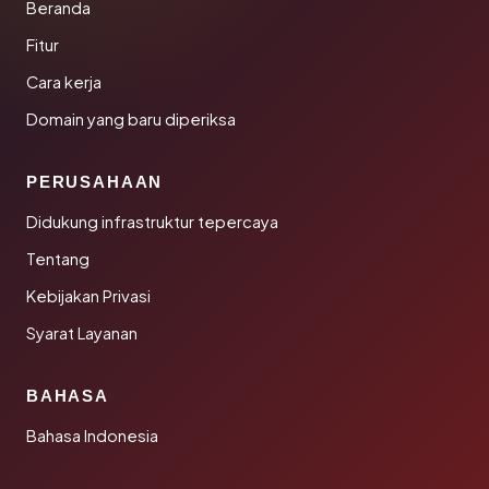
Beranda
Fitur
Cara kerja
Domain yang baru diperiksa
PERUSAHAAN
Didukung infrastruktur tepercaya
Tentang
Kebijakan Privasi
Syarat Layanan
BAHASA
Bahasa Indonesia