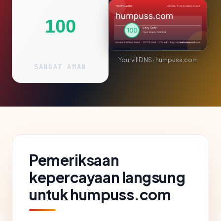
100
YourvillDNS · humpuss.com
SANGAT AMAN
Pemeriksaan
kepercayaan langsung
untuk humpuss.com