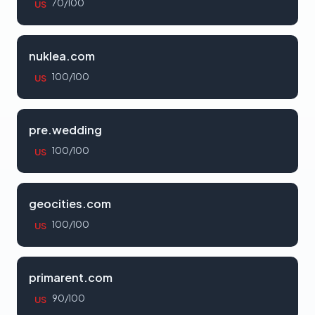
70/100
US
nuklea.com
100/100
US
pre.wedding
100/100
US
geocities.com
100/100
US
primarent.com
90/100
US