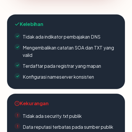
Kelebihan
Tidak ada indikator pembajakan DNS
Mengembalikan catatan SOA dan TXT yang
valid
Terdaftar pada registrar yang mapan
Konfigurasi nameserver konsisten
Kekurangan
Tidak ada security.txt publik
Data reputasi terbatas pada sumber publik