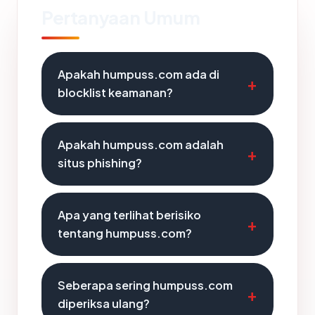
Pertanyaan Umum
Apakah humpuss.com ada di
blocklist keamanan?
Apakah humpuss.com adalah
situs phishing?
Apa yang terlihat berisiko
tentang humpuss.com?
Seberapa sering humpuss.com
diperiksa ulang?