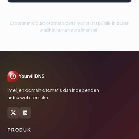
Laporan ini dibuat otomatis dari sinyal teknis publik. Ini bukan
nasihat hukum atau finansial.
YourvillDNS
Intelijen domain otomatis dan independen
untuk web terbuka.
PRODUK