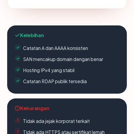
Kelebihan
Catatan A dan AAAA konsisten
SAN mencakup domain dengan benar
Hosting IPv4 yang stabil
Catatan RDAP publik tersedia
Kekurangan
Tidak ada jejak korporat terkait
Tidak ada HTTPS atau sertifikat lemah