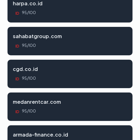
harpa.co.id
95/100
ID
sahabatgroup.com
95/100
ID
cgd.co.id
95/100
ID
medanrentcar.com
95/100
ID
armada-finance.co.id