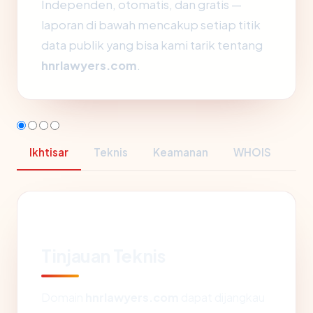
Independen, otomatis, dan gratis —
laporan di bawah mencakup setiap titik
data publik yang bisa kami tarik tentang
hnrlawyers.com
.
Ikhtisar
Teknis
Keamanan
WHOIS
Tinjauan Teknis
Domain
hnrlawyers.com
dapat dijangkau