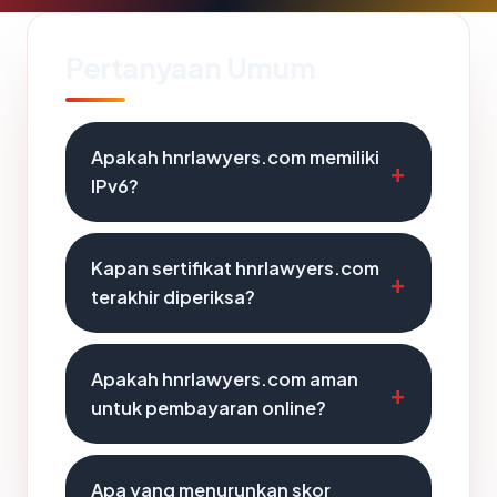
Pertanyaan Umum
Apakah hnrlawyers.com memiliki
IPv6?
Kapan sertifikat hnrlawyers.com
terakhir diperiksa?
Apakah hnrlawyers.com aman
untuk pembayaran online?
Apa yang menurunkan skor