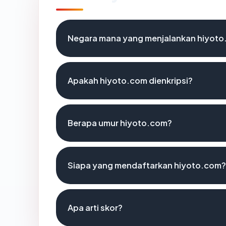
Negara mana yang menjalankan hiyot
Apakah hiyoto.com dienkripsi?
Berapa umur hiyoto.com?
Siapa yang mendaftarkan hiyoto.com?
Apa arti skor?