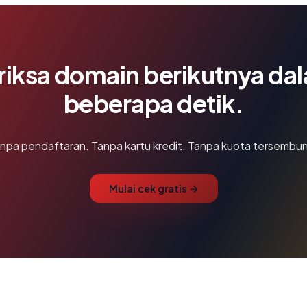
riksa domain berikutnya da
beberapa detik.
npa pendaftaran. Tanpa kartu kredit. Tanpa kuota tersembun
Mulai cek gratis →