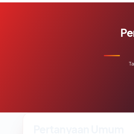
Pe
Ta
Pertanyaan Umum