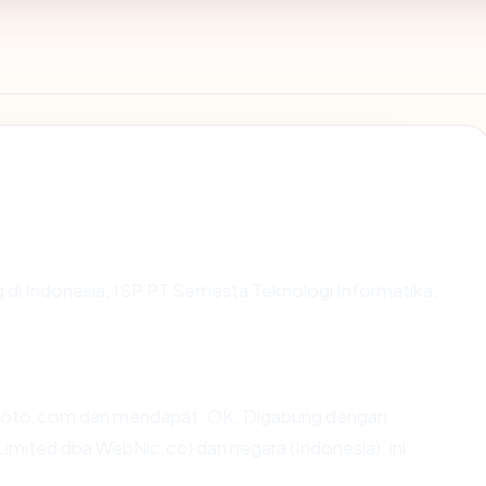
ng di Indonesia, ISP PT Semesta Teknologi Informatika,
iyoto.com dan mendapat: OK. Digabung dengan
ited dba WebNic.cc) dan negara (Indonesia), ini