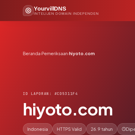
YourvillDNS
INTELIJEN DOMAIN INDEPENDEN
Beranda
›
Pemeriksaan
›
hiyoto.com
ID LAPORAN: #CD5311F4
hiyoto.com
Indonesia
HTTPS Valid
26.9 tahun
Dipe