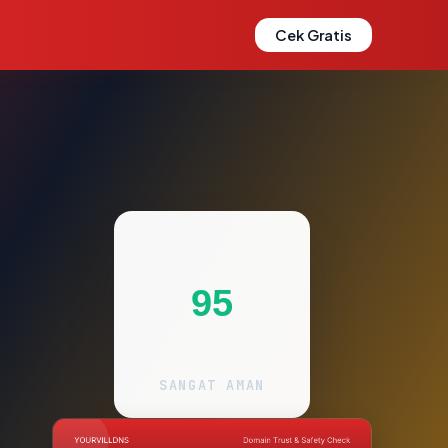
Cek Gratis
95
SANGAT AMAN