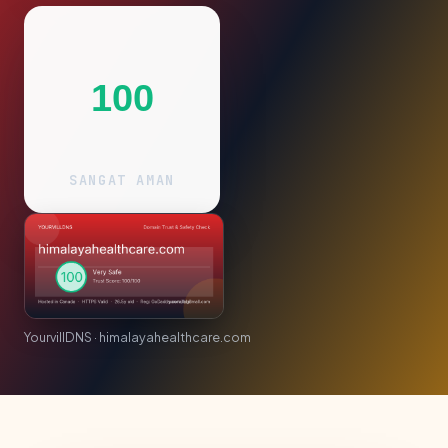
100
SANGAT AMAN
YourvillDNS · himalayahealthcare.com