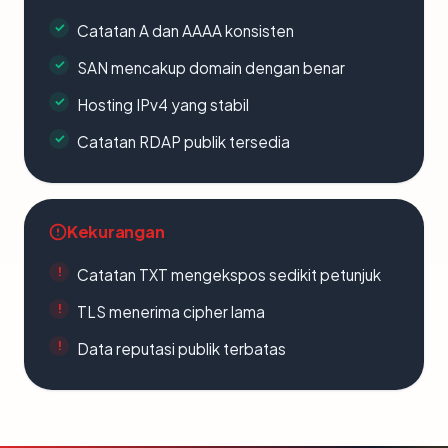
Catatan A dan AAAA konsisten
SAN mencakup domain dengan benar
Hosting IPv4 yang stabil
Catatan RDAP publik tersedia
Kekurangan
Catatan TXT mengekspos sedikit petunjuk
TLS menerima cipher lama
Data reputasi publik terbatas