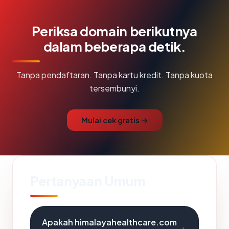
Periksa domain berikutnya
dalam beberapa detik.
Tanpa pendaftaran. Tanpa kartu kredit. Tanpa kuota
tersembunyi.
Mulai cek gratis →
Pertanyaan Umum
Apakah himalayahealthcare.com