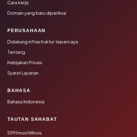
Cara kerja
Domain yang baru diperiksa
PERUSAHAAN
Didukung infrastruktur tepercaya
Tentang
Kebijakan Privasi
Syarat Layanan
BAHASA
Bahasa Indonesia
TAUTAN SAHABAT
S991mostWhois