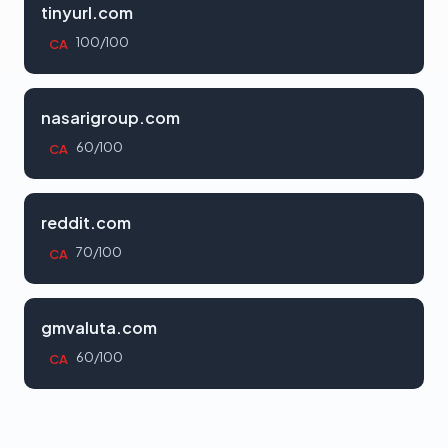
tinyurl.com
100/100
CA
nasarigroup.com
60/100
CA
reddit.com
70/100
CA
gmvaluta.com
60/100
CA