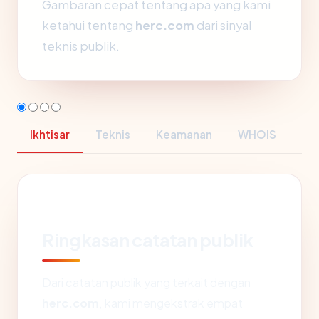
Gambaran cepat tentang apa yang kami
ketahui tentang
herc.com
dari sinyal
teknis publik.
Ikhtisar
Teknis
Keamanan
WHOIS
Ringkasan catatan publik
Dari catatan publik yang terkait dengan
herc.com
, kami mengekstrak empat