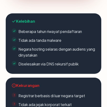
Kelebihan
Beberapa tahun riwayat pendaftaran
Tidak ada tanda malware
Negara hosting selaras dengan audiens yang
dinyatakan
Diselesaikan via DNS rekursif publik
Kekurangan
Registrar berbasis di luar negara target
Tidak ada jejak korporat terkait