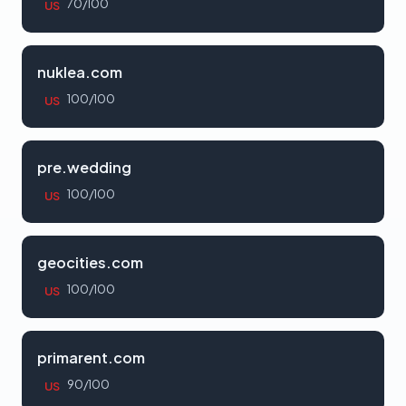
70/100
US
nuklea.com
100/100
US
pre.wedding
100/100
US
geocities.com
100/100
US
primarent.com
90/100
US