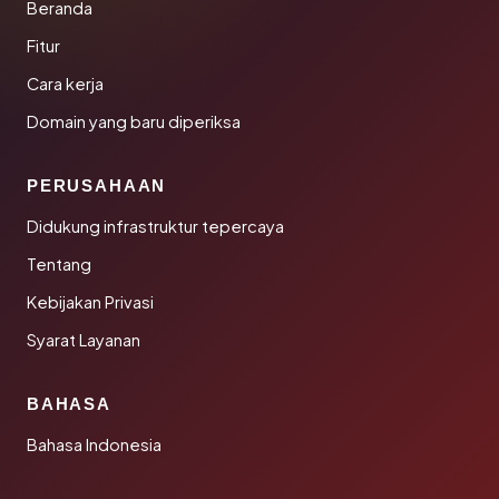
Beranda
Fitur
Cara kerja
Domain yang baru diperiksa
PERUSAHAAN
Didukung infrastruktur tepercaya
Tentang
Kebijakan Privasi
Syarat Layanan
BAHASA
Bahasa Indonesia