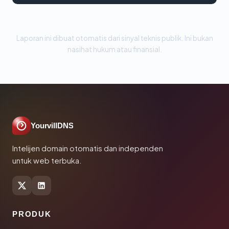
Laporan ini dibuat otomatis dari sinyal teknis publik. Ini bukan
nasihat hukum atau finansial.
YourvillDNS
Intelijen domain otomatis dan independen
untuk web terbuka.
PRODUK