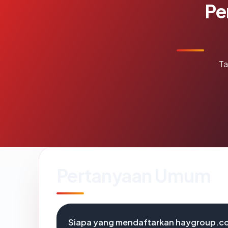
Pe
Ta
Pertanyaan Umum
Siapa yang mendaftarkan haygroup.c