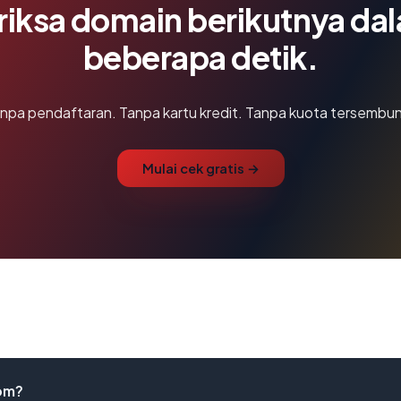
riksa domain berikutnya da
beberapa detik.
npa pendaftaran. Tanpa kartu kredit. Tanpa kuota tersembun
Mulai cek gratis →
om?