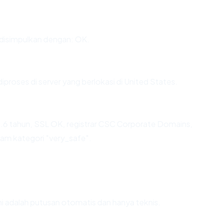
isimpulkan dengan: OK.
iproses di server yang berlokasi di United States.
.6 tahun, SSL OK, registrar CSC Corporate Domains,
alam kategori "very_safe".
Ini adalah putusan otomatis dan hanya teknis.