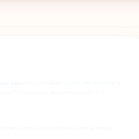
roup.com
mengembalikan respons DNS bersih yang
Microsoft Corporation, dengan handshake TLS
 Domain berumur panjang biasanya terkait dengan