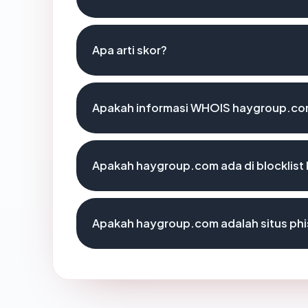
Apa arti skor?
Apakah informasi WHOIS haygroup.co
Apakah haygroup.com ada di blocklis
Apakah haygroup.com adalah situs phi