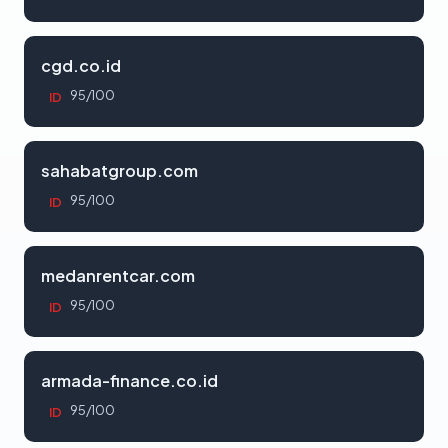
cgd.co.id
95/100
ID
sahabatgroup.com
95/100
ID
medanrentcar.com
95/100
ID
armada-finance.co.id
95/100
ID