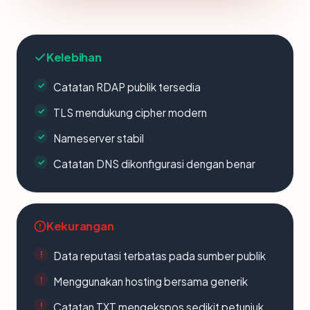
Kelebihan
Catatan RDAP publik tersedia
TLS mendukung cipher modern
Nameserver stabil
Catatan DNS dikonfigurasi dengan benar
Kekurangan
Data reputasi terbatas pada sumber publik
Menggunakan hosting bersama generik
Catatan TXT mengekspos sedikit petunjuk