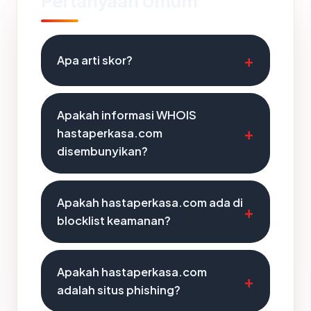
Pertanyaan Umum
Apa arti skor?
Apakah informasi WHOIS
hastaperkasa.com
disembunyikan?
Apakah hastaperkasa.com ada di
blocklist keamanan?
Apakah hastaperkasa.com
adalah situs phishing?