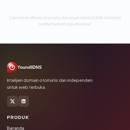
Laporan ini dibuat otomatis dari sinyal teknis publik. Ini bukan
nasihat hukum atau finansial.
YourvillDNS
Intelijen domain otomatis dan independen
untuk web terbuka.
PRODUK
Beranda