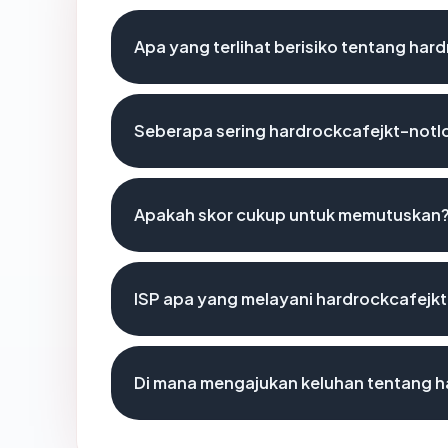
Apa yang terlihat berisiko tentang ha
Seberapa sering hardrockcafejkt-notl
Apakah skor cukup untuk memutuskan
ISP apa yang melayani hardrockcafejk
Di mana mengajukan keluhan tentang 