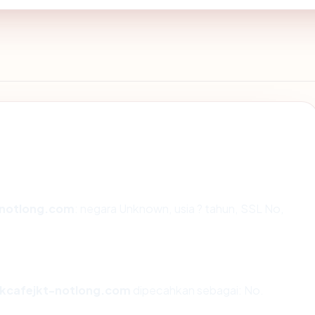
-notlong.com
: negara Unknown, usia ? tahun, SSL No,
kcafejkt-notlong.com
dipecahkan sebagai: No.