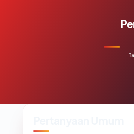
Pe
Ta
Pertanyaan Umum