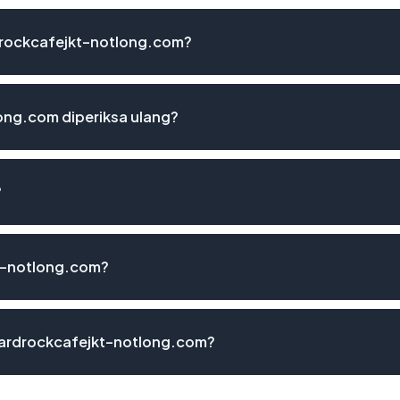
rdrockcafejkt-notlong.com?
ong.com diperiksa ulang?
?
t-notlong.com?
hardrockcafejkt-notlong.com?