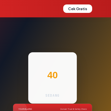
Cek Gratis
40
SEDANG