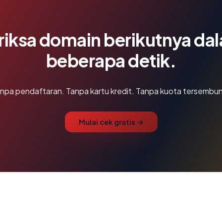
riksa domain berikutnya da
beberapa detik.
npa pendaftaran. Tanpa kartu kredit. Tanpa kuota tersembun
Mulai cek gratis →