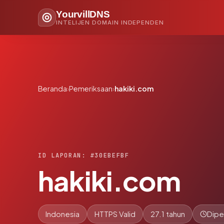
YourvillDNS
INTELIJEN DOMAIN INDEPENDEN
Beranda
›
Pemeriksaan
›
hakiki.com
ID LAPORAN: #30EBEFBF
hakiki.com
Indonesia
HTTPS Valid
27.1 tahun
Dipe