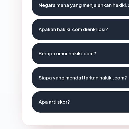
Negara mana yang menjalankan hakiki
Apakah hakiki.com dienkripsi?
Berapa umur hakiki.com?
Siapa yang mendaftarkan hakiki.com?
Apa arti skor?