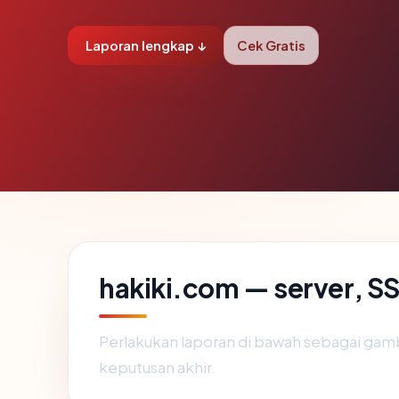
Laporan lengkap ↓
Cek Gratis
hakiki.com — server, SS
Perlakukan laporan di bawah sebagai gamb
keputusan akhir.