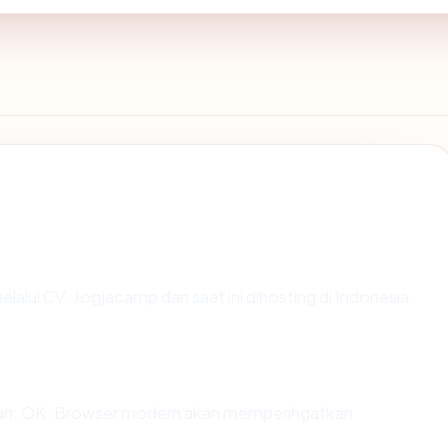
elalui CV. Jogjacamp dan saat ini dihosting di Indonesia.
an: OK. Browser modern akan memperingatkan