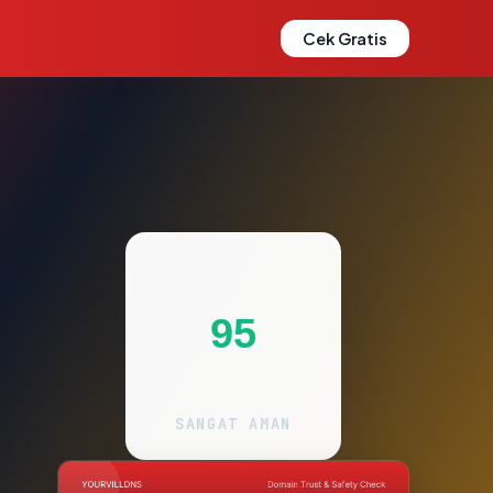
Cek Gratis
95
SANGAT AMAN