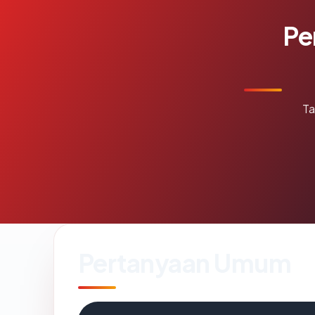
Pe
Ta
Pertanyaan Umum