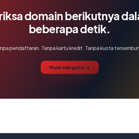
riksa domain berikutnya da
beberapa detik.
npa pendaftaran. Tanpa kartu kredit. Tanpa kuota tersembun
Mulai cek gratis →