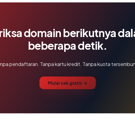
riksa domain berikutnya da
beberapa detik.
npa pendaftaran. Tanpa kartu kredit. Tanpa kuota tersembun
Mulai cek gratis →