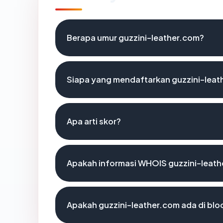
Berapa umur guzzini-leather.com?
Siapa yang mendaftarkan guzzini-leat
Apa arti skor?
Apakah informasi WHOIS guzzini-leat
Apakah guzzini-leather.com ada di blo