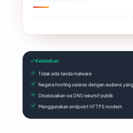
Menggabungkan semua sinyal, kami menilai
g
Kelebihan
Tidak ada tanda malware
Negara hosting selaras dengan audiens yan
Diselesaikan via DNS rekursif publik
Menggunakan endpoint HTTPS modern