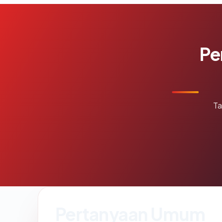
Pe
Ta
Pertanyaan Umum