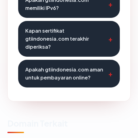
memiliki IPv6?
Kapan sertifikat
gtiindonesia.com terakhir
diperiksa?
Apakah gtiindonesia.com aman
untuk pembayaran online?
Domain Terkait