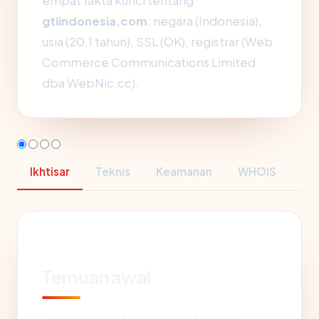
empat fakta kunci tentang
gtiindonesia.com
: negara (Indonesia),
usia (20.1 tahun), SSL (OK), registrar (Web
Commerce Communications Limited
dba WebNic.cc).
Ikhtisar
Teknis
Keamanan
WHOIS
Temuan awal