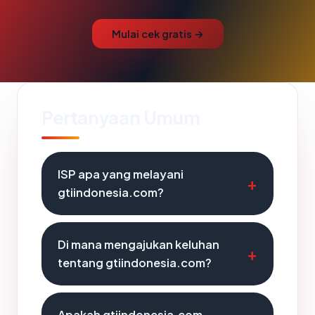
Mulai cek gratis →
Pertanyaan Umum
ISP apa yang melayani
gtiindonesia.com?
Di mana mengajukan keluhan
tentang gtiindonesia.com?
Apakah gtiindonesia.com