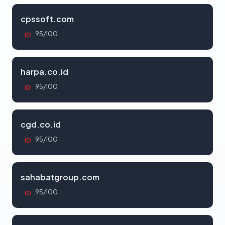
cpssoft.com
95/100
ID
harpa.co.id
95/100
ID
cgd.co.id
95/100
ID
sahabatgroup.com
95/100
ID