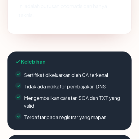
Ini adalah putusan otomatis dan hanya
teknis.
Kelebihan
Sertifikat dikeluarkan oleh CA terkenal
Tidak ada indikator pembajakan DNS
Mengembalikan catatan SOA dan TXT yang
valid
Terdaftar pada registrar yang mapan