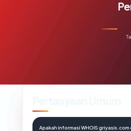
Pe
Ta
Pertanyaan Umum
Apakah informasi WHOIS griyasis.com