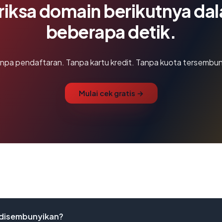
riksa domain berikutnya da
beberapa detik.
npa pendaftaran. Tanpa kartu kredit. Tanpa kuota tersembun
Mulai cek gratis →
 disembunyikan?