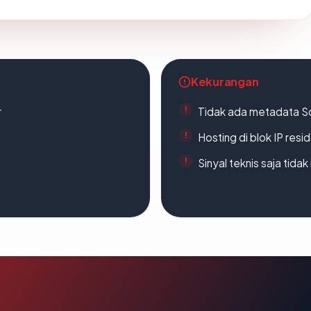
Kekurangan
r
Tidak ada metadata S
Hosting di blok IP resi
Sinyal teknis saja tid