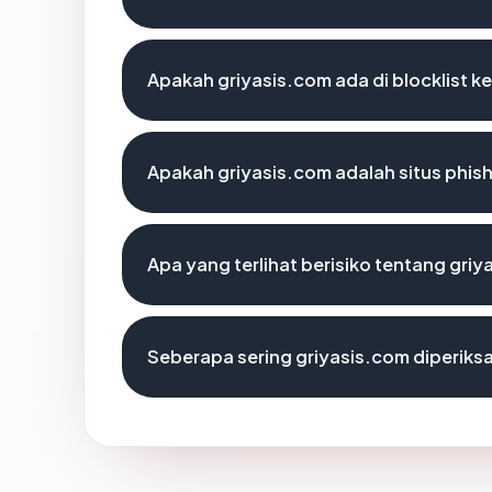
Apakah griyasis.com ada di blocklist 
Apakah griyasis.com adalah situs phis
Apa yang terlihat berisiko tentang gri
Seberapa sering griyasis.com diperiks