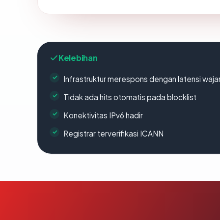
Kelebihan
Infrastruktur merespons dengan latensi waja
Tidak ada hits otomatis pada blocklist
Konektivitas IPv6 hadir
Registrar terverifikasi ICANN