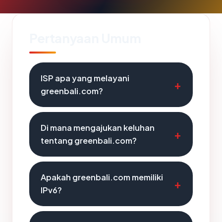
Pertanyaan Umum
ISP apa yang melayani
greenbali.com?
Di mana mengajukan keluhan
tentang greenbali.com?
Apakah greenbali.com memiliki
IPv6?