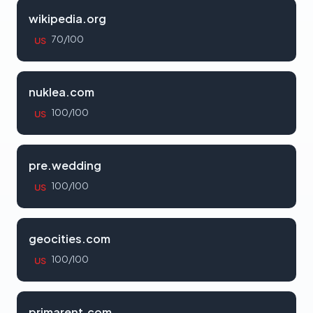
wikipedia.org
70/100
US
nuklea.com
100/100
US
pre.wedding
100/100
US
geocities.com
100/100
US
primarent.com