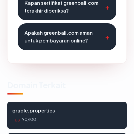
Kapan sertifikat greenbali.com
terakhir diperiksa?
Apakah greenbali.com aman
untuk pembayaran online?
Domain Terkait
gradle.properties
90/100
US