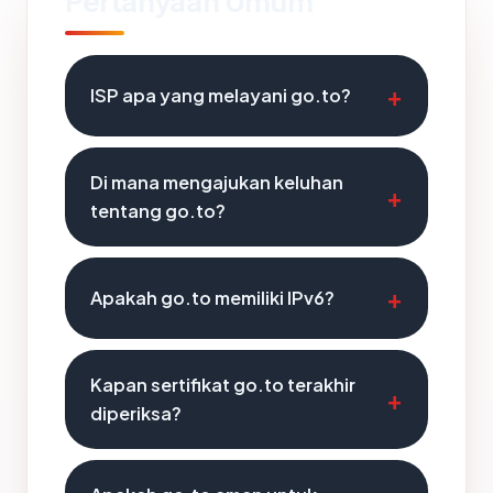
Pertanyaan Umum
ISP apa yang melayani go.to?
Di mana mengajukan keluhan
tentang go.to?
Apakah go.to memiliki IPv6?
Kapan sertifikat go.to terakhir
diperiksa?