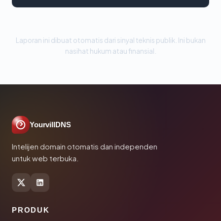
Laporan ini dibuat otomatis dari sinyal teknis publik. Ini bukan
nasihat hukum atau finansial.
YourvillDNS
Intelijen domain otomatis dan independen
untuk web terbuka.
PRODUK