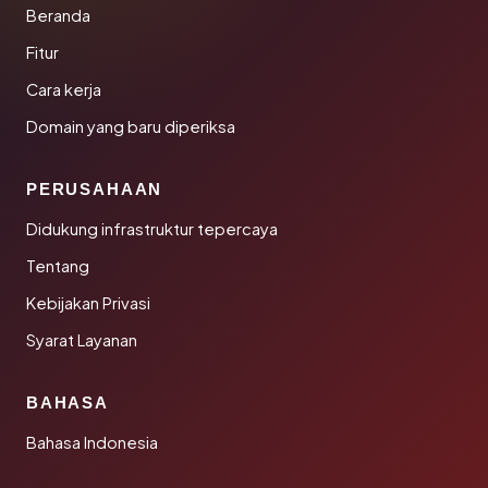
Beranda
Fitur
Cara kerja
Domain yang baru diperiksa
PERUSAHAAN
Didukung infrastruktur tepercaya
Tentang
Kebijakan Privasi
Syarat Layanan
BAHASA
Bahasa Indonesia