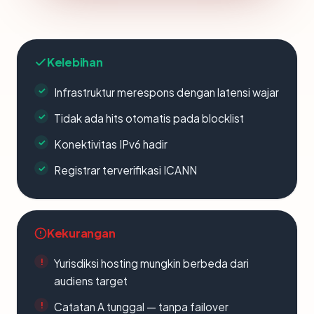
Kelebihan
Infrastruktur merespons dengan latensi wajar
Tidak ada hits otomatis pada blocklist
Konektivitas IPv6 hadir
Registrar terverifikasi ICANN
Kekurangan
Yurisdiksi hosting mungkin berbeda dari
audiens target
Catatan A tunggal — tanpa failover