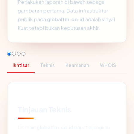
Perlakukan laporan di bawah sebagai
gambaran pertama. Data infrastruktur
publik pada
globalfm.co.id
adalah sinyal
kuat tetapi bukan keputusan akhir.
Ikhtisar
Teknis
Keamanan
WHOIS
Tinjauan Teknis
Domain
globalfm.co.id
dapat dijangkau