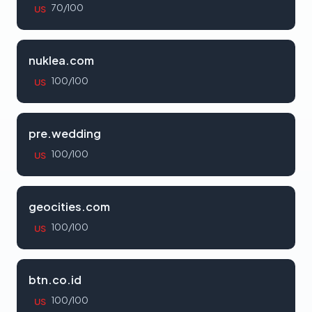
70/100
US
nuklea.com
100/100
US
pre.wedding
100/100
US
geocities.com
100/100
US
btn.co.id
100/100
US