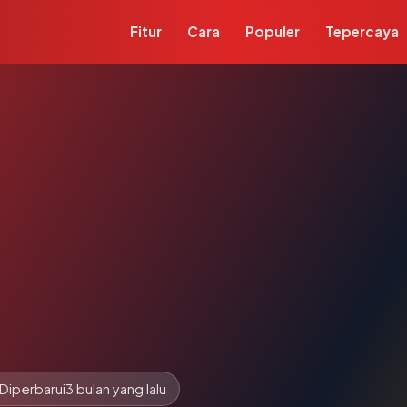
Fitur
Cara
Populer
Tepercaya
Diperbarui
3 bulan yang lalu