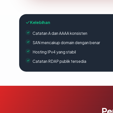
Kelebihan
Catatan A dan AAAA konsisten
SAN mencakup domain dengan benar
Hosting IPv4 yang stabil
Catatan RDAP publik tersedia
Pe