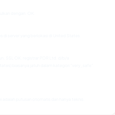
ulkan dengan: OK.
s di server yang berlokasi di United States.
un, SSL OK, registrar PDR Ltd. d/b/a
tes) biasanya jatuh dalam kategori "very_safe".
Ini adalah putusan otomatis dan hanya teknis.