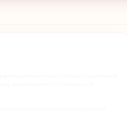
org
mengembalikan respons DNS bersih yang mengarah
Hosting, dengan handshake TLS merespons OK.
in berumur panjang biasanya terkait dengan proyek