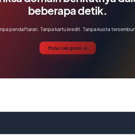
beberapa detik.
npa pendaftaran. Tanpa kartu kredit. Tanpa kuota tersembun
Mulai cek gratis →