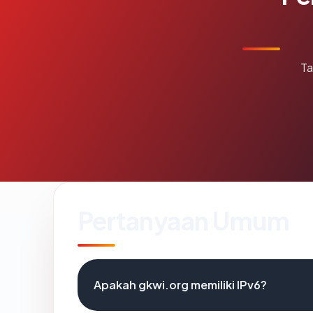
Ta
Pertanyaan Umum
Apakah gkwi.org memiliki IPv6?