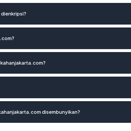
dienkripsi?
a.com?
ikahanjakarta.com?
kahanjakarta.com disembunyikan?