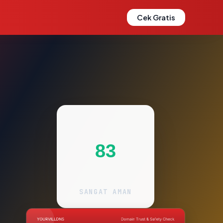
Cek Gratis
83
SANGAT AMAN