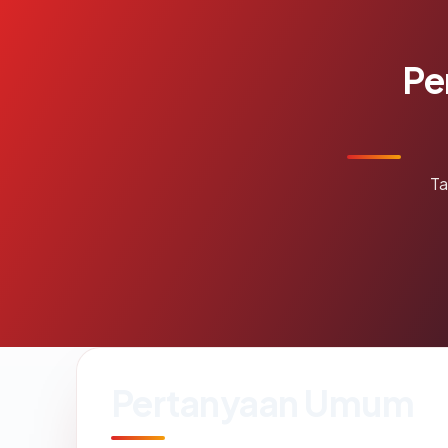
Pe
Ta
Pertanyaan Umum