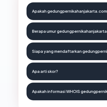
Apakah gedungpernikahanjakarta.com 
Berapa umur gedungpernikahanjakart
Siapa yang mendaftarkan gedungpern
Apa arti skor?
Apakah informasi WHOIS gedungperni