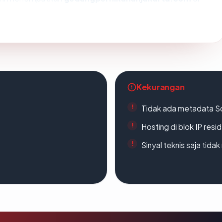
Kekurangan
Tidak ada metadata S
Hosting di blok IP resi
Sinyal teknis saja tid