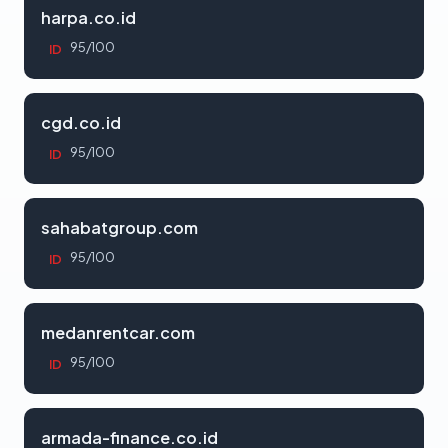
harpa.co.id
95/100
ID
cgd.co.id
95/100
ID
sahabatgroup.com
95/100
ID
medanrentcar.com
95/100
ID
armada-finance.co.id