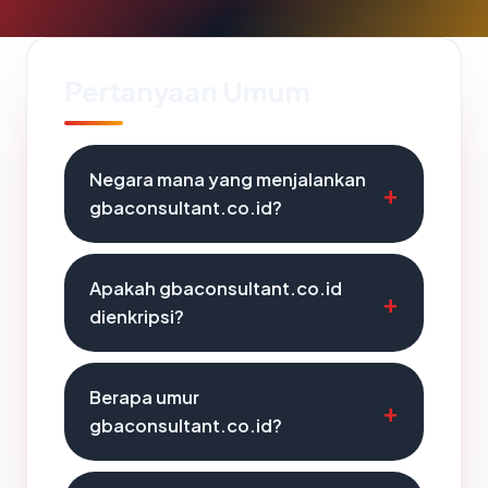
Pertanyaan Umum
Negara mana yang menjalankan
gbaconsultant.co.id?
Apakah gbaconsultant.co.id
dienkripsi?
Berapa umur
gbaconsultant.co.id?