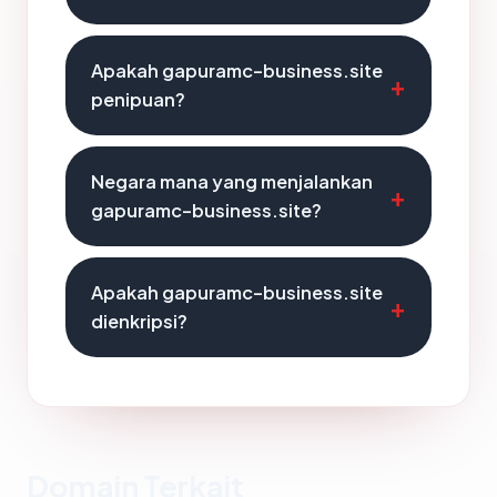
Apakah gapuramc-business.site
penipuan?
Negara mana yang menjalankan
gapuramc-business.site?
Apakah gapuramc-business.site
dienkripsi?
Domain Terkait