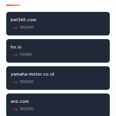
bet365.com
100/100
GB
ho.io
70/100
GB
yamaha-motor.co.id
100/100
GB
anz.com
100/100
GB