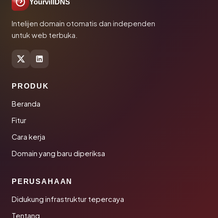
YourvillDNS
Intelijen domain otomatis dan independen
untuk web terbuka.
PRODUK
Beranda
Fitur
Cara kerja
Domain yang baru diperiksa
PERUSAHAAN
Didukung infrastruktur tepercaya
Tentang