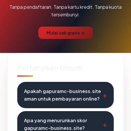
Tanpa pendaftaran. Tanpa kartu kredit. Tanpa kuota
tersembunyi.
Mulai cek gratis →
Pertanyaan Umum
Apakah gapuramc-business.site
aman untuk pembayaran online?
Apa yang menurunkan skor
gapuramc-business.site?