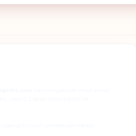
ogistics.com
, kami mengekstrak empat anchor:
c., usia 22.3 tahun, status enkripsi OK.
n gaplogistics.com, pemeriksaan enkripsi