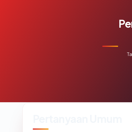
Pe
Ta
Pertanyaan Umum