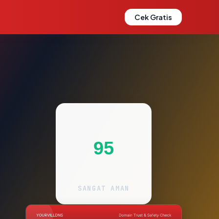
Cek Gratis
95
SANGAT AMAN