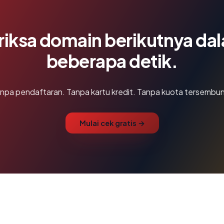
riksa domain berikutnya da
beberapa detik.
npa pendaftaran. Tanpa kartu kredit. Tanpa kuota tersembun
Mulai cek gratis →