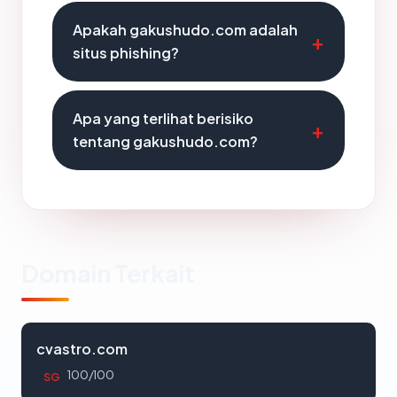
Apakah gakushudo.com adalah
situs phishing?
Apa yang terlihat berisiko
tentang gakushudo.com?
Domain Terkait
cvastro.com
100/100
SG