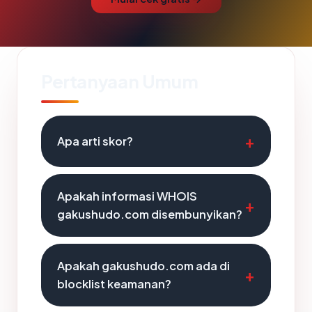
Pertanyaan Umum
Apa arti skor?
Apakah informasi WHOIS
gakushudo.com disembunyikan?
Apakah gakushudo.com ada di
blocklist keamanan?