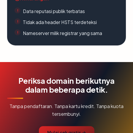
Data reputasi publik terbatas
Tidak ada header HSTS terdeteksi
Nameserver milik registrar yang sama
Periksa domain berikutnya
dalam beberapa detik.
Tanpa pendaftaran. Tanpa kartu kredit. Tanpa kuota
tersembunyi.
Mulai cek gratis →