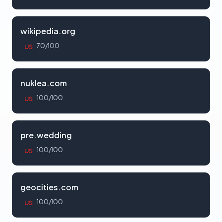
wikipedia.org
70/100
US
nuklea.com
100/100
US
pre.wedding
100/100
US
geocities.com
100/100
US