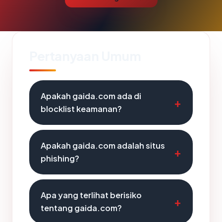
Pertanyaan Umum
Apakah gaida.com ada di
blocklist keamanan?
Apakah gaida.com adalah situs
phishing?
Apa yang terlihat berisiko
tentang gaida.com?