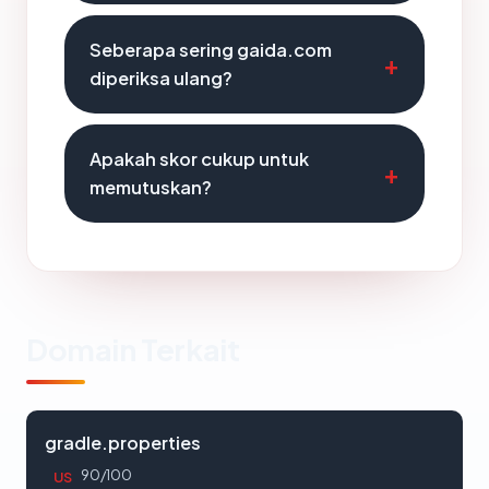
Seberapa sering gaida.com
diperiksa ulang?
Apakah skor cukup untuk
memutuskan?
Domain Terkait
gradle.properties
90/100
US