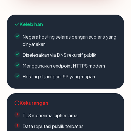
Kelebihan
Negara hosting selaras dengan audiens yang
dinyatakan
Diselesaikan via DNS rekursif publik
Menggunakan endpoint HTTPS modern
Hosting di jaringan ISP yang mapan
Kekurangan
TLS menerima cipher lama
Data reputasi publik terbatas