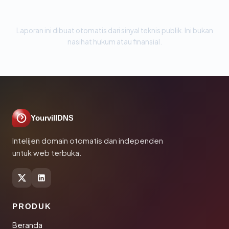
Laporan ini dibuat otomatis dari sinyal teknis publik. Ini bukan
nasihat hukum atau finansial.
YourvillDNS
Intelijen domain otomatis dan independen
untuk web terbuka.
PRODUK
Beranda