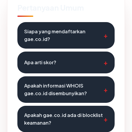
Pertanyaan Umum
Siapa yang mendaftarkan
gae.co.id?
Apa arti skor?
Apakah informasi WHOIS
gae.co.id disembunyikan?
Apakah gae.co.id ada di blocklist
keamanan?