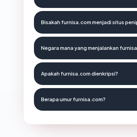
Bisakah furnisa.com menjadi situs pen
Negara mana yang menjalankan furnis
Apakah furnisa.com dienkripsi?
Berapa umur furnisa.com?