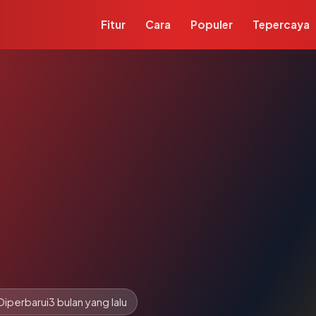
Fitur
Cara
Populer
Tepercaya
Diperbarui
3 bulan yang lalu