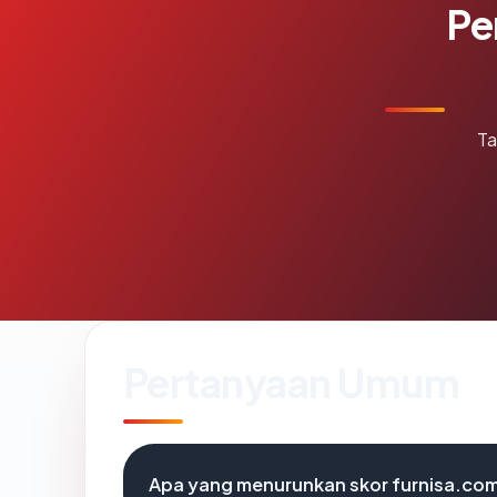
Pe
Ta
Pertanyaan Umum
Apa yang menurunkan skor furnisa.co