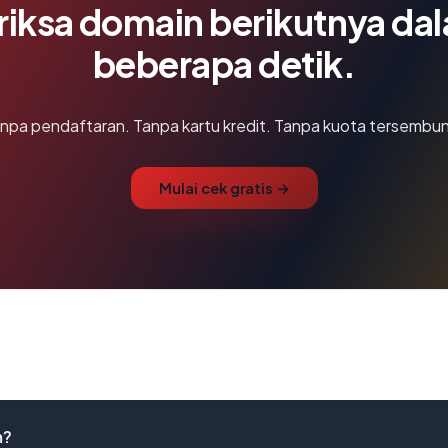
riksa domain berikutnya da
beberapa detik.
npa pendaftaran. Tanpa kartu kredit. Tanpa kuota tersembun
Mulai cek gratis →
m?