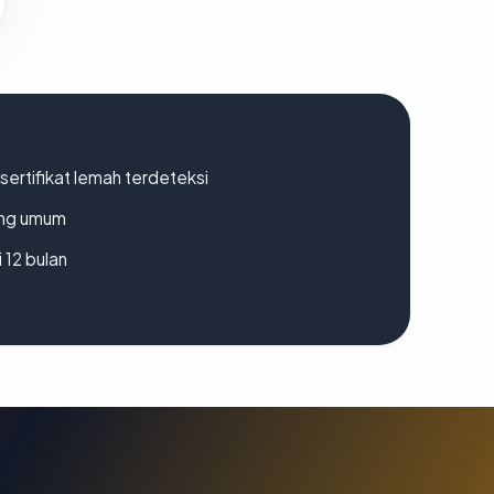
ertifikat lemah terdeteksi
rang umum
 12 bulan