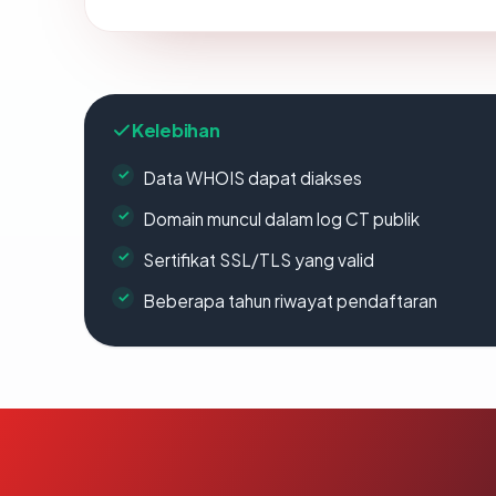
Kelebihan
Data WHOIS dapat diakses
Domain muncul dalam log CT publik
Sertifikat SSL/TLS yang valid
Beberapa tahun riwayat pendaftaran