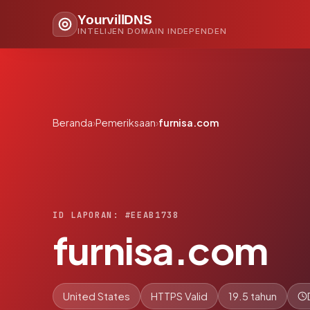
YourvillDNS
INTELIJEN DOMAIN INDEPENDEN
Beranda
›
Pemeriksaan
›
furnisa.com
ID LAPORAN: #EEAB1738
furnisa.com
United States
HTTPS Valid
19.5 tahun