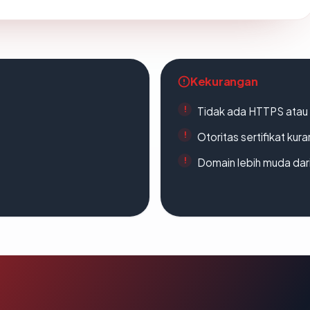
Kekurangan
Tidak ada HTTPS atau s
Otoritas sertifikat ku
Domain lebih muda dari