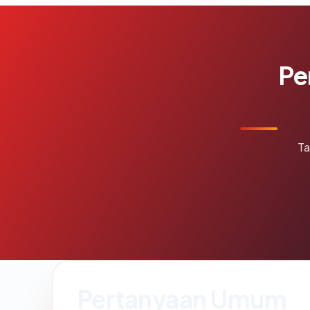
Pe
Ta
Pertanyaan Umum