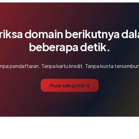
riksa domain berikutnya da
beberapa detik.
npa pendaftaran. Tanpa kartu kredit. Tanpa kuota tersembun
Mulai cek gratis →