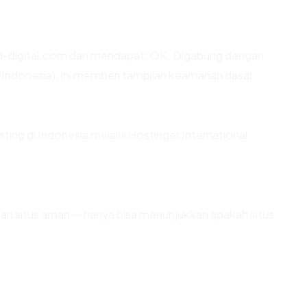
n-digital.com dan mendapat: OK. Digabung dengan
 (Indonesia), ini memberi tampilan keamanan dasar.
sting di Indonesia melalui Hostinger International
ikan situs aman — hanya bisa menunjukkan apakah situs