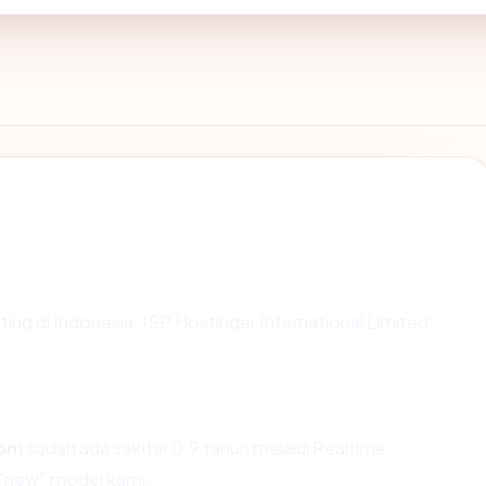
sting di Indonesia, ISP Hostinger International Limited,
com
sudah ada sekitar 0.9 tahun melalui Realtime
 "new" model kami.