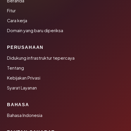
Beranda
Fitur
Cara kerja
Domain yang baru diperiksa
PERUSAHAAN
Didukung infrastruktur tepercaya
Tentang
Kebijakan Privasi
Syarat Layanan
BAHASA
Bahasa Indonesia