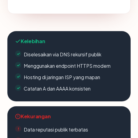
Kelebihan
Diselesaikan via DNS rekursif publik
Menggunakan endpoint HTTPS modern
Hosting di jaringan ISP yang mapan
Catatan A dan AAAA konsisten
Kekurangan
Data reputasi publik terbatas