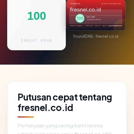
100
YourvillDNS · fresnel.co.id
SANGAT AMAN
Putusan cepat tentang
fresnel.co.id
Pertanyaan yang sering kami terima