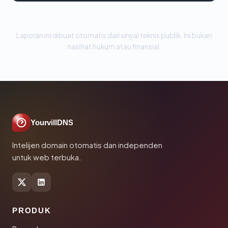
Laporan ini dibuat otomatis dari sinyal teknis publik. Ini bukan
nasihat hukum atau finansial.
YourvillDNS
Intelijen domain otomatis dan independen
untuk web terbuka.
PRODUK