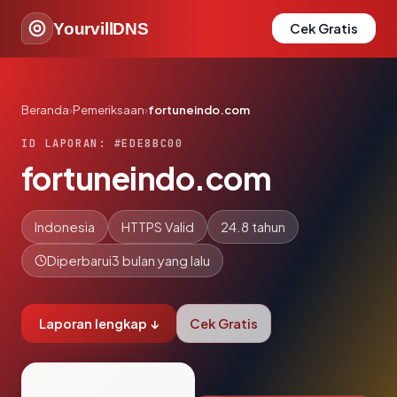
YourvillDNS
Cek Gratis
Beranda
›
Pemeriksaan
›
fortuneindo.com
ID LAPORAN: #EDE8BC00
fortuneindo.com
Indonesia
HTTPS Valid
24.8 tahun
Diperbarui
3 bulan yang lalu
Laporan lengkap ↓
Cek Gratis