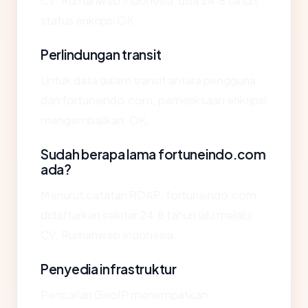
CV. Rumahweb Indonesia, usia 24.8 tahun,
status enkripsi OK.
Perlindungan transit
Untuk data dalam transit antara pengguna
dan fortuneindo.com, pemeriksaan enkripsi
mengembalikan: OK.
Sudah berapa lama fortuneindo.com
ada?
Menurut catatan RDAP, fortuneindo.com
didaftarkan sekitar 24.8 tahun lalu melalui
CV. Rumahweb Indonesia.
Penyedia infrastruktur
Pencarian GeoIP menempatkan