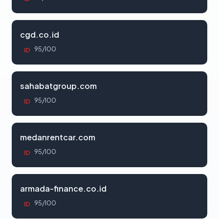
cgd.co.id
95/100
ID
sahabatgroup.com
95/100
ID
medanrentcar.com
95/100
ID
armada-finance.co.id
95/100
ID