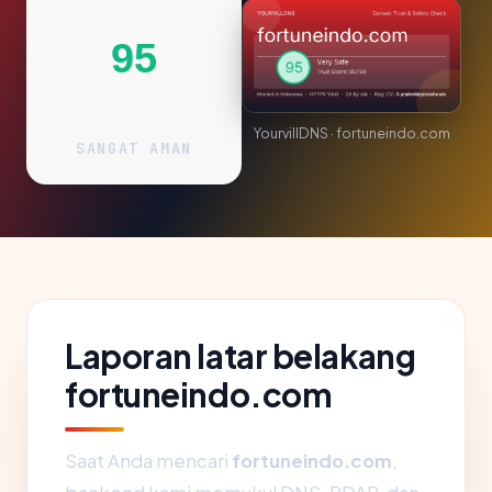
95
YourvillDNS · fortuneindo.com
SANGAT AMAN
Laporan latar belakang
fortuneindo.com
Saat Anda mencari
fortuneindo.com
,