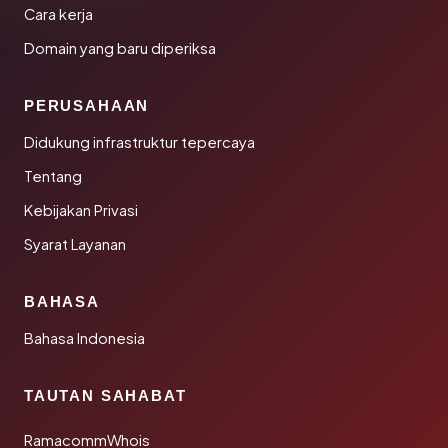
Cara kerja
Domain yang baru diperiksa
PERUSAHAAN
Didukung infrastruktur tepercaya
Tentang
Kebijakan Privasi
Syarat Layanan
BAHASA
Bahasa Indonesia
TAUTAN SAHABAT
RamacommWhois