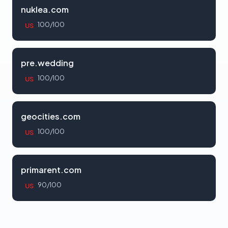
nuklea.com
100/100
US
pre.wedding
100/100
US
geocities.com
100/100
US
primarent.com
90/100
US