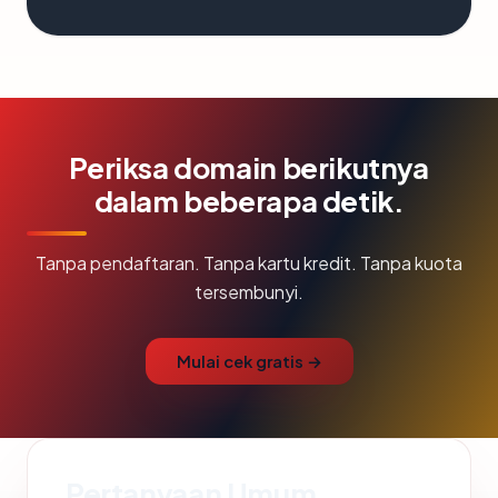
Periksa domain berikutnya
dalam beberapa detik.
Tanpa pendaftaran. Tanpa kartu kredit. Tanpa kuota
tersembunyi.
Mulai cek gratis →
Pertanyaan Umum