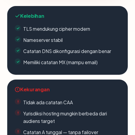
Kelebihan
TLS mendukung cipher modern
Nameserver stabil
Catatan DNS dikonfigurasi dengan benar
Memiliki catatan MX (mampu email)
Kekurangan
Tidak ada catatan CAA
Yurisdiksi hosting mungkin berbeda dari
audiens target
Catatan A tunggal — tanpa failover