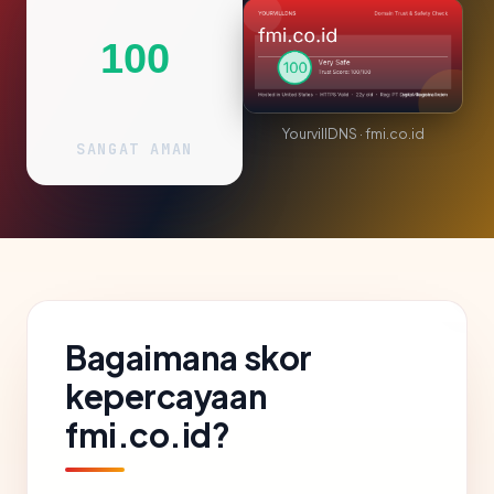
100
YourvillDNS · fmi.co.id
SANGAT AMAN
Bagaimana skor
kepercayaan
fmi.co.id?