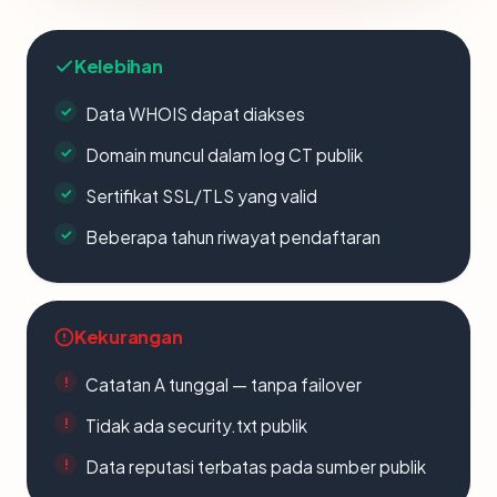
Kelebihan
Data WHOIS dapat diakses
Domain muncul dalam log CT publik
Sertifikat SSL/TLS yang valid
Beberapa tahun riwayat pendaftaran
Kekurangan
Catatan A tunggal — tanpa failover
Tidak ada security.txt publik
Data reputasi terbatas pada sumber publik