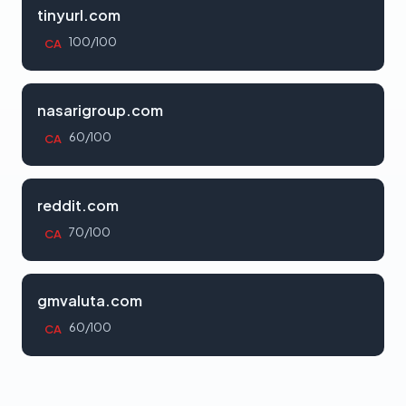
tinyurl.com
100/100
CA
nasarigroup.com
60/100
CA
reddit.com
70/100
CA
gmvaluta.com
60/100
CA