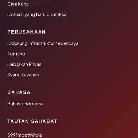
Cara kerja
Domain yang baru diperiksa
PERUSAHAAN
Didukung infrastruktur tepercaya
Tentang
Kebijakan Privasi
Syarat Layanan
BAHASA
Bahasa Indonesia
TAUTAN SAHABAT
S991mostWhois