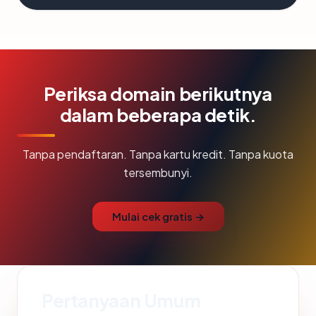
Periksa domain berikutnya
dalam beberapa detik.
Tanpa pendaftaran. Tanpa kartu kredit. Tanpa kuota
tersembunyi.
Mulai cek gratis →
Pertanyaan Umum