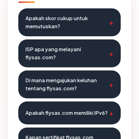
Apakah skor cukup untuk
memutuskan?
ISP apa yang melayani
flysas.com?
Di mana mengajukan keluhan
tentang flysas.com?
Apakah flysas.com memiliki IPv6?
Kapan sertifikat flysas.com