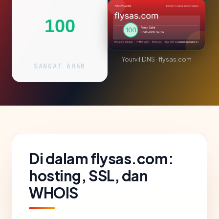
100
YourvillDNS · flysas.com
SANGAT AMAN
Di dalam flysas.com:
hosting, SSL, dan
WHOIS