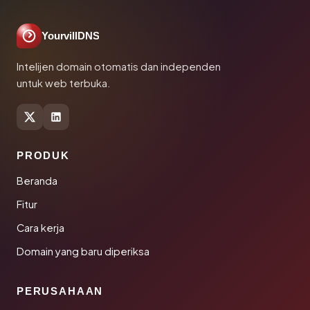
YourvillDNS
Intelijen domain otomatis dan independen
untuk web terbuka.
PRODUK
Beranda
Fitur
Cara kerja
Domain yang baru diperiksa
PERUSAHAAN