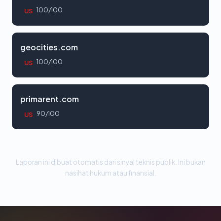
100/100
US
geocities.com
100/100
US
primarent.com
90/100
US
Laporan ini dibuat otomatis dari sinyal teknis publik. Ini bukan
nasihat hukum atau finansial.