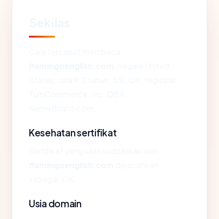
Sekilas
Cara tercepat membaca
flamingoenglish.com
: negara United
States, usia 9.2 tahun, SSL OK, registrar
TurnCommerce, Inc. DBA
NameBright.com.
Kesehatan sertifikat
Sertifikat yang saat ini disajikan oleh
flamingoenglish.com
dipecahkan
sebagai: OK.
Usia domain