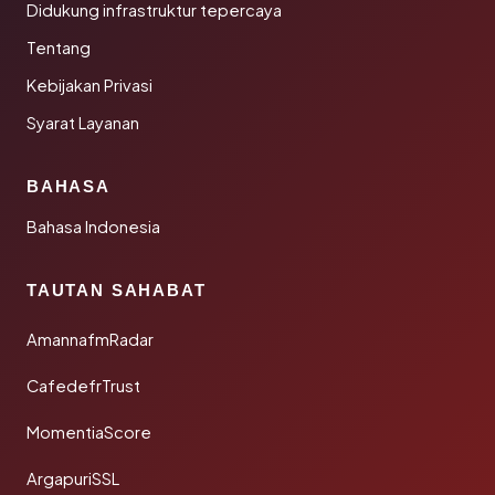
Didukung infrastruktur tepercaya
Tentang
Kebijakan Privasi
Syarat Layanan
BAHASA
Bahasa Indonesia
TAUTAN SAHABAT
AmannafmRadar
CafedefrTrust
MomentiaScore
ArgapuriSSL