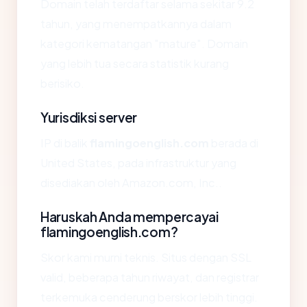
Domain telah terdaftar selama sekitar 9.2
tahun, yang menempatkannya dalam
kategori kematangan "mature". Domain
yang lebih tua secara statistik kurang
berisiko.
Yurisdiksi server
IP di balik
flamingoenglish.com
berada di
United States, pada infrastruktur yang
disediakan oleh Amazon.com, Inc..
Haruskah Anda mempercayai
flamingoenglish.com?
Skor kami murni teknis. Situs dengan SSL
valid, beberapa tahun riwayat, dan registrar
terkemuka cenderung berskor lebih tinggi.