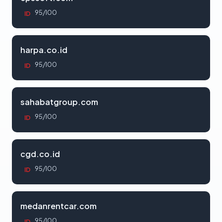
95/100
ID
harpa.co.id
95/100
ID
sahabatgroup.com
95/100
ID
cgd.co.id
95/100
ID
medanrentcar.com
95/100
ID