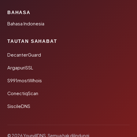
BAHASA
Bahasa Indonesia
TAUTAN SAHABAT
DecanterGuard
ArgapuriSSL
S991mostWhois
ConectiqScan
SiscileDNS
© 2026 YourvillDNS. Semua hak dilindungi.