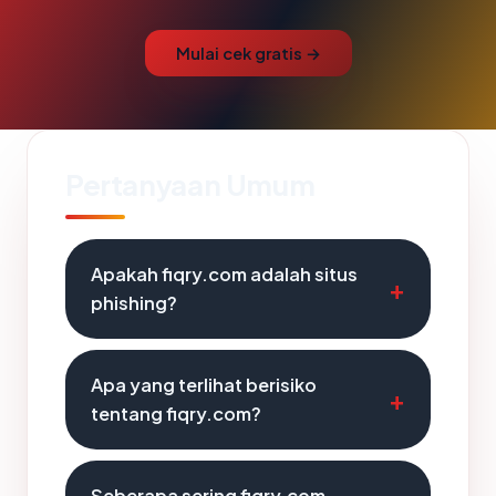
Mulai cek gratis →
Pertanyaan Umum
Apakah fiqry.com adalah situs
phishing?
Apa yang terlihat berisiko
tentang fiqry.com?
Seberapa sering fiqry.com