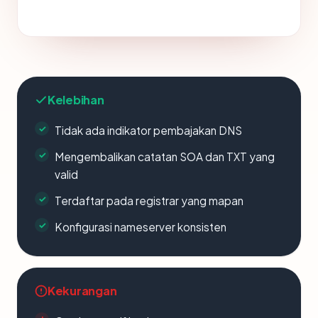
Kelebihan
Tidak ada indikator pembajakan DNS
Mengembalikan catatan SOA dan TXT yang
valid
Terdaftar pada registrar yang mapan
Konfigurasi nameserver konsisten
Kekurangan