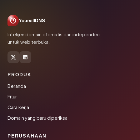
YourvillDNS
Intelijen domain otomatis dan independen
untuk web terbuka.
PRODUK
Beranda
Fitur
Cara kerja
Domain yang baru diperiksa
PERUSAHAAN