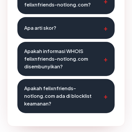
felixnfriends-notlong.com?
Apa arti skor?
Apakah informasi WHOIS
felixnfriends-notlong.com
disembunyikan?
Apakah felixnfriends-
notlong.com ada di blocklist
keamanan?