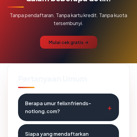
Tanpa pendaftaran. Tanpa kartu kredit. Tanpa kuota
tersembunyi.
Mulai cek gratis →
Pertanyaan Umum
Berapa umur felixnfriends-
notlong.com?
Siapa yang mendaftarkan