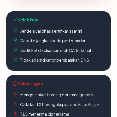
Kelebihan
Jendela validitas sertifikat saat ini
Dapat dijangkau pada port standar
Sertifikat dikeluarkan oleh CA terkenal
Tidak ada indikator pembajakan DNS
Kekurangan
Menggunakan hosting bersama generik
Catatan TXT mengekspos sedikit petunjuk
TLS menerima cipher lama