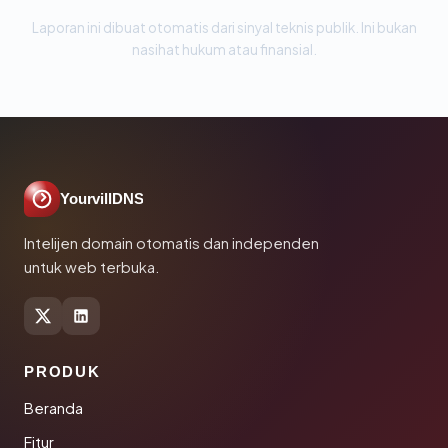
Laporan ini dibuat otomatis dari sinyal teknis publik. Ini bukan
nasihat hukum atau finansial.
YourvillDNS
Intelijen domain otomatis dan independen
untuk web terbuka.
PRODUK
Beranda
Fitur