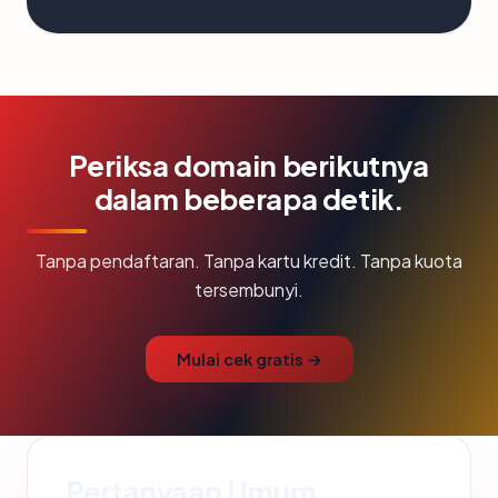
Periksa domain berikutnya
dalam beberapa detik.
Tanpa pendaftaran. Tanpa kartu kredit. Tanpa kuota
tersembunyi.
Mulai cek gratis →
Pertanyaan Umum