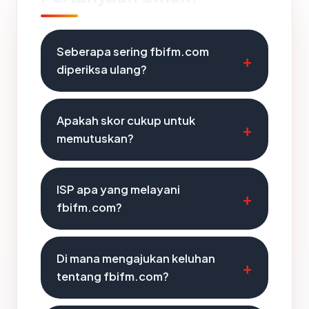
Seberapa sering fbifm.com
diperiksa ulang?
Apakah skor cukup untuk
memutuskan?
ISP apa yang melayani
fbifm.com?
Di mana mengajukan keluhan
tentang fbifm.com?