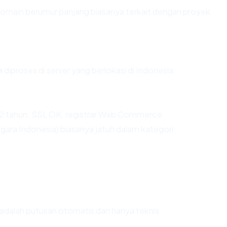
 Domain berumur panjang biasanya terkait dengan proyek
m
diproses di server yang berlokasi di Indonesia.
 22 tahun, SSL OK, registrar Web Commerce
ra Indonesia) biasanya jatuh dalam kategori
ni adalah putusan otomatis dan hanya teknis.