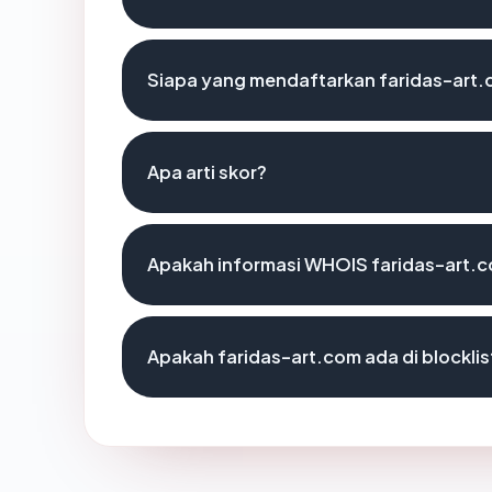
Siapa yang mendaftarkan faridas-art
Apa arti skor?
Apakah informasi WHOIS faridas-art.
Apakah faridas-art.com ada di blockli