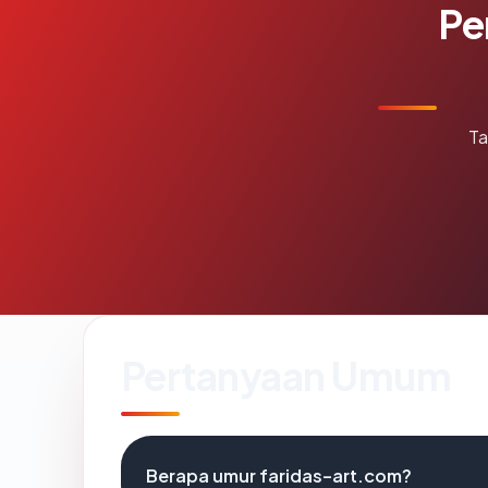
Pe
Ta
Pertanyaan Umum
Berapa umur faridas-art.com?