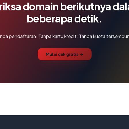
riksa domain berikutnya da
beberapa detik.
npa pendaftaran. Tanpa kartu kredit. Tanpa kuota tersembun
Mulai cek gratis →