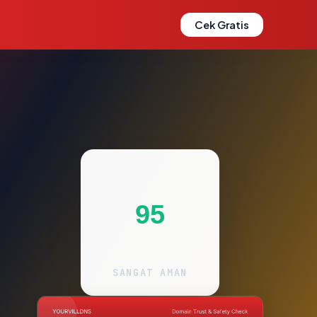
Cek Gratis
95
SANGAT AMAN