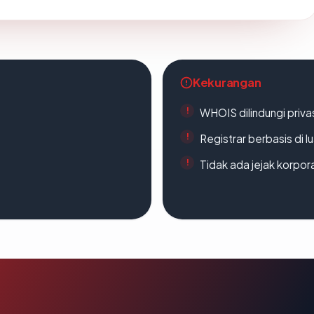
Kekurangan
WHOIS dilindungi priva
Registrar berbasis di l
Tidak ada jejak korpora