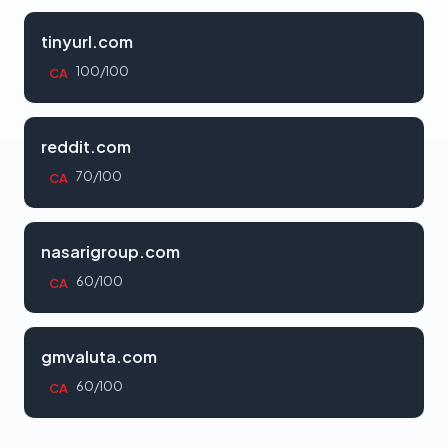
tinyurl.com
100/100
CA
reddit.com
70/100
CA
nasarigroup.com
60/100
CA
gmvaluta.com
60/100
CA