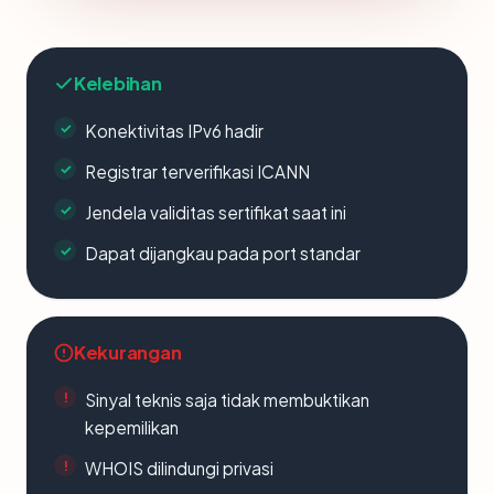
Kelebihan
Konektivitas IPv6 hadir
Registrar terverifikasi ICANN
Jendela validitas sertifikat saat ini
Dapat dijangkau pada port standar
Kekurangan
Sinyal teknis saja tidak membuktikan
kepemilikan
WHOIS dilindungi privasi