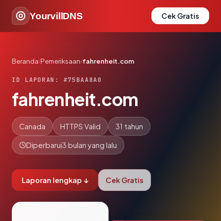
YourvillDNS
Cek Gratis
Beranda
›
Pemeriksaan
›
fahrenheit.com
ID LAPORAN: #75BAA8A0
fahrenheit.com
Canada
HTTPS Valid
31 tahun
Diperbarui
3 bulan yang lalu
Laporan lengkap ↓
Cek Gratis