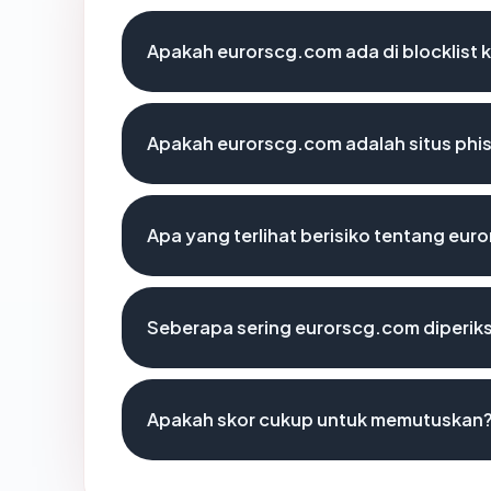
Apakah eurorscg.com ada di blocklist
Apakah eurorscg.com adalah situs phi
Apa yang terlihat berisiko tentang eu
Seberapa sering eurorscg.com diperik
Apakah skor cukup untuk memutuskan