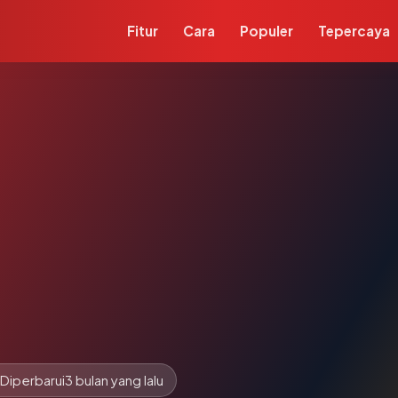
Fitur
Cara
Populer
Tepercaya
Diperbarui
3 bulan yang lalu