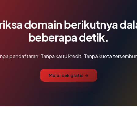
riksa domain berikutnya da
beberapa detik.
npa pendaftaran. Tanpa kartu kredit. Tanpa kuota tersembun
Mulai cek gratis →