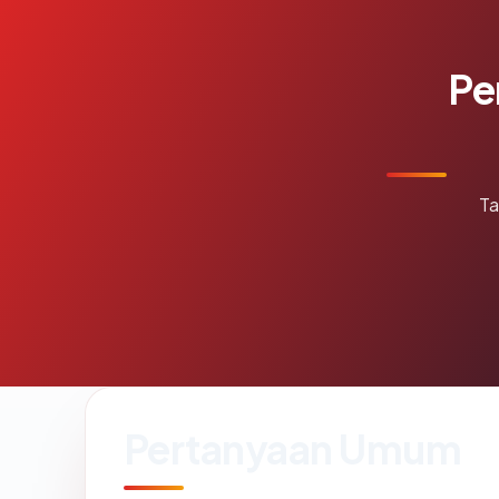
Pe
Ta
Pertanyaan Umum