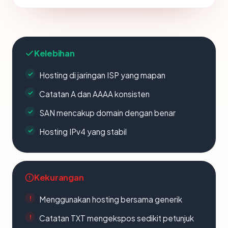
Kelebihan
Hosting di jaringan ISP yang mapan
Catatan A dan AAAA konsisten
SAN mencakup domain dengan benar
Hosting IPv4 yang stabil
Kekurangan
Menggunakan hosting bersama generik
Catatan TXT mengekspos sedikit petunjuk