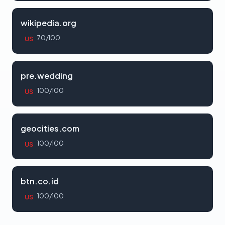
wikipedia.org
70/100
US
pre.wedding
100/100
US
geocities.com
100/100
US
btn.co.id
100/100
US