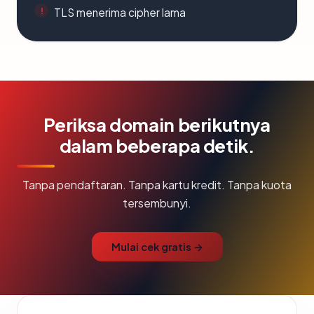
TLS menerima cipher lama
Periksa domain berikutnya
dalam beberapa detik.
Tanpa pendaftaran. Tanpa kartu kredit. Tanpa kuota
tersembunyi.
Mulai cek gratis →