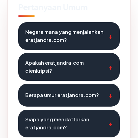
Pertanyaan Umum
Negara mana yang menjalankan
eratjandra.com?
Apakah eratjandra.com
dienkripsi?
Berapa umur eratjandra.com?
Siapa yang mendaftarkan
eratjandra.com?