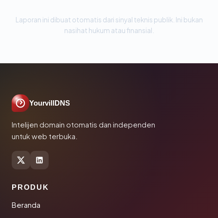
Laporan ini dibuat otomatis dari sinyal teknis publik. Ini bukan
nasihat hukum atau finansial.
YourvillDNS
Intelijen domain otomatis dan independen
untuk web terbuka.
PRODUK
Beranda