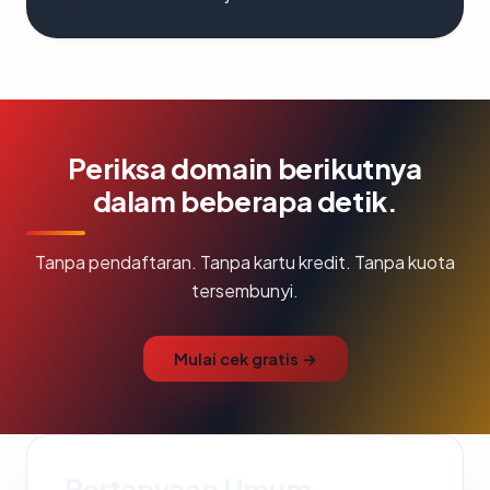
Periksa domain berikutnya
dalam beberapa detik.
Tanpa pendaftaran. Tanpa kartu kredit. Tanpa kuota
tersembunyi.
Mulai cek gratis →
Pertanyaan Umum