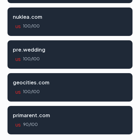
nuklea.com
100/100
US
pre.wedding
100/100
US
geocities.com
100/100
US
primarent.com
90/100
US