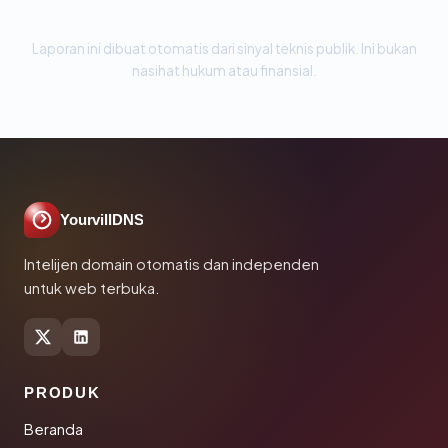
Laporan ini dibuat otomatis dari sinyal teknis publik. Ini bukan
nasihat hukum atau finansial.
YourvillDNS
Intelijen domain otomatis dan independen
untuk web terbuka.
PRODUK
Beranda