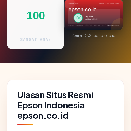
100
YourvillDNS · epson.co.id
SANGAT AMAN
Ulasan Situs Resmi
Epson Indonesia
epson.co.id