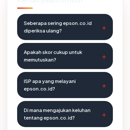
Seberapa sering epson.co.id
diperiksa ulang?
Apakah skor cukup untuk
memutuskan?
ISP apa yang melayani
epson.co.id?
Di mana mengajukan keluhan
tentang epson.co.id?