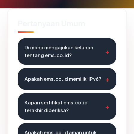
Pertanyaan Umum
Di mana mengajukan keluhan
tentang ems.co.id?
Apakah ems.co.id memiliki IPv6?
Kapan sertifikat ems.co.id
terakhir diperiksa?
Apakah ems.co.id aman untuk