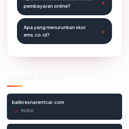
pembayaran online?
Apa yang menurunkan skor
ems.co.id?
Domain Terkait
balikresnarentcar.com
95/100
LT