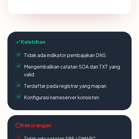
Kelebihan
Tidak ada indikator pembajakan DNS
Mengembalikan catatan SOA dan TXT yang
valid
Terdaftar pada registrar yang mapan
Konfigurasi nameserver konsisten
Kekurangan
Tidak ada catatan SPF / DMARC