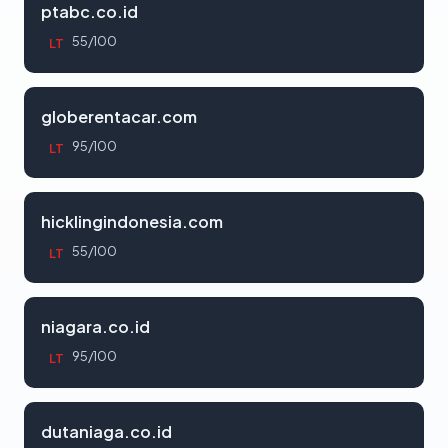
ptabc.co.id
55/100
LT
globerentacar.com
95/100
LT
hicklingindonesia.com
55/100
LT
niagara.co.id
95/100
LT
dutaniaga.co.id