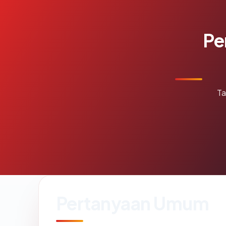
Pe
Ta
Pertanyaan Umum