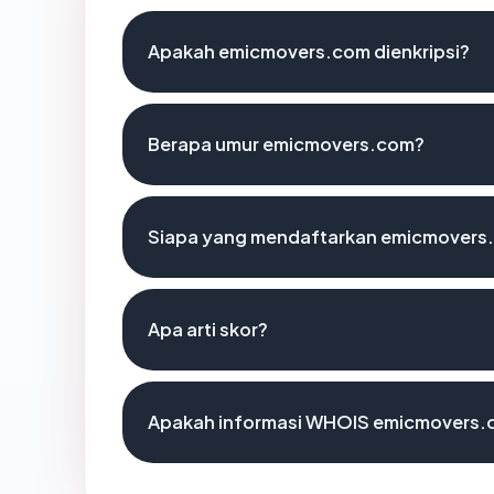
Apakah emicmovers.com dienkripsi?
Berapa umur emicmovers.com?
Siapa yang mendaftarkan emicmovers
Apa arti skor?
Apakah informasi WHOIS emicmovers.