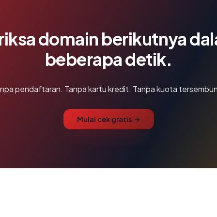
riksa domain berikutnya da
beberapa detik.
npa pendaftaran. Tanpa kartu kredit. Tanpa kuota tersembun
Mulai cek gratis →