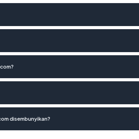
.com?
com disembunyikan?