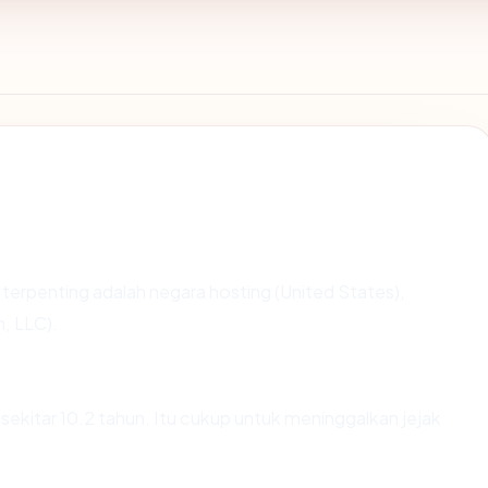
ata terpenting adalah negara hosting (United States),
, LLC).
sekitar 10.2 tahun. Itu cukup untuk meninggalkan jejak