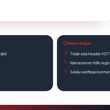
Kekurangan
alid
Tidak ada header HST
Nameserver milik regi
Selalu verifikasi kont