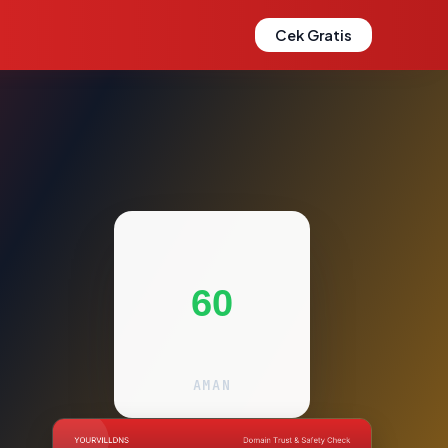
Cek Gratis
60
AMAN