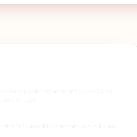
ata terpenting adalah negara hosting (United States),
Domains II LLC).
fikat TLS yang valid adalah minimum mutlak yang