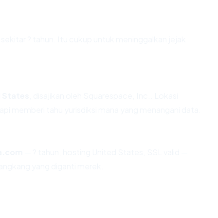
 sekitar ? tahun. Itu cukup untuk meninggalkan jejak
 States
, disajikan oleh Squarespace, Inc.. Lokasi
api memberi tahu yurisdiksi mana yang menangani data.
a.com
— ? tahun, hosting United States, SSL valid —
angkang yang diganti merek.