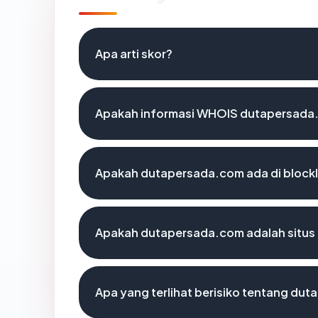
Apa arti skor?
Apakah informasi WHOIS dutapersada
Apakah dutapersada.com ada di block
Apakah dutapersada.com adalah situs 
Apa yang terlihat berisiko tentang du