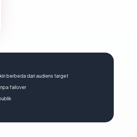
gkin berbeda dari audiens target
npa failover
publik