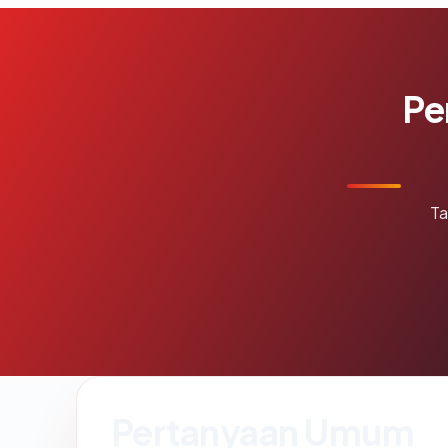
Pe
Ta
Pertanyaan Umum