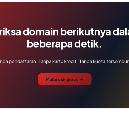
riksa domain berikutnya da
beberapa detik.
npa pendaftaran. Tanpa kartu kredit. Tanpa kuota tersembun
Mulai cek gratis →