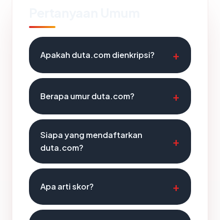
Pertanyaan Umum
Apakah duta.com dienkripsi?
Berapa umur duta.com?
Siapa yang mendaftarkan
duta.com?
Apa arti skor?