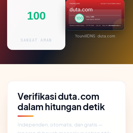
100
YourvillDNS · duta.com
SANGAT AMAN
Verifikasi duta.com
dalam hitungan detik
Independen, otomatis, dan gratis —