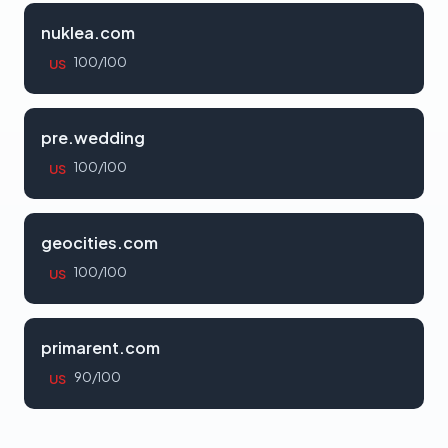
nuklea.com
100/100
US
pre.wedding
100/100
US
geocities.com
100/100
US
primarent.com
90/100
US