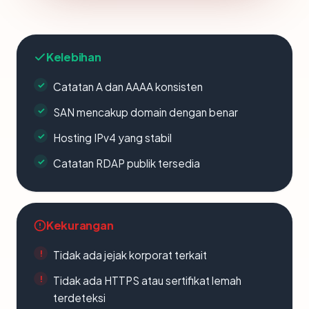
Kelebihan
Catatan A dan AAAA konsisten
SAN mencakup domain dengan benar
Hosting IPv4 yang stabil
Catatan RDAP publik tersedia
Kekurangan
Tidak ada jejak korporat terkait
Tidak ada HTTPS atau sertifikat lemah
terdeteksi