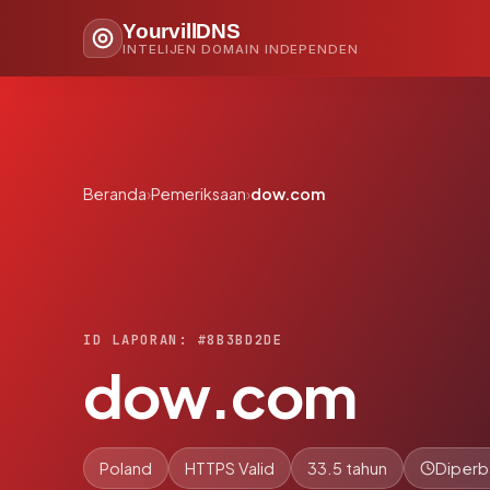
YourvillDNS
INTELIJEN DOMAIN INDEPENDEN
Beranda
›
Pemeriksaan
›
dow.com
ID LAPORAN: #8B3BD2DE
dow.com
Poland
HTTPS Valid
33.5 tahun
Diperb