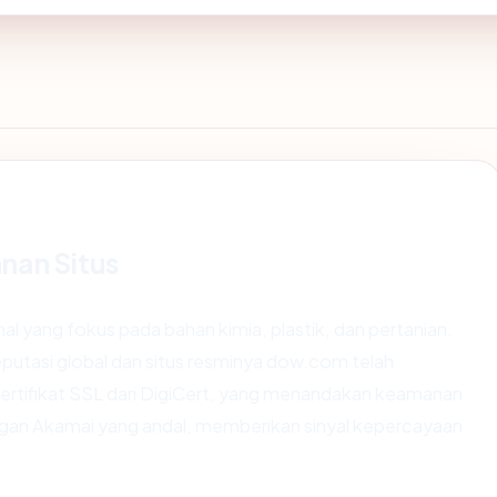
nan Situs
al yang fokus pada bahan kimia, plastik, dan pertanian.
 reputasi global dan situs resminya dow.com telah
 sertifikat SSL dari DigiCert, yang menandakan keamanan
ringan Akamai yang andal, memberikan sinyal kepercayaan