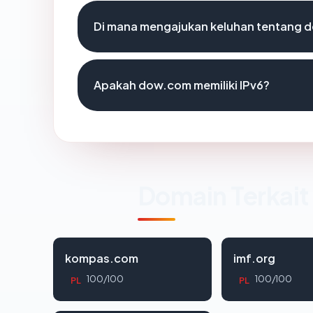
Di mana mengajukan keluhan tentang
Apakah dow.com memiliki IPv6?
Domain Terkait
kompas.com
imf.org
100/100
100/100
PL
PL