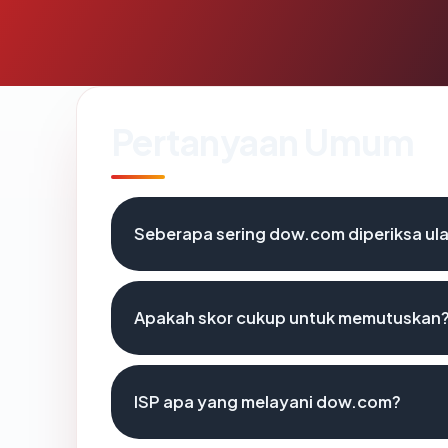
Pertanyaan Umum
Seberapa sering dow.com diperiksa ul
Apakah skor cukup untuk memutuskan
ISP apa yang melayani dow.com?