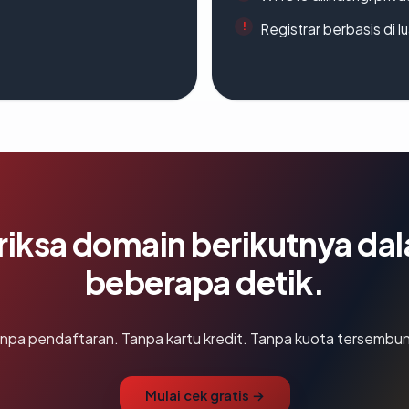
Registrar berbasis di l
riksa domain berikutnya da
beberapa detik.
npa pendaftaran. Tanpa kartu kredit. Tanpa kuota tersembun
Mulai cek gratis →