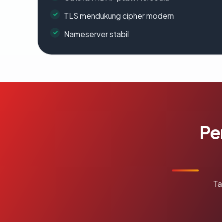
TLS mendukung cipher modern
Nameserver stabil
Pe
Ta