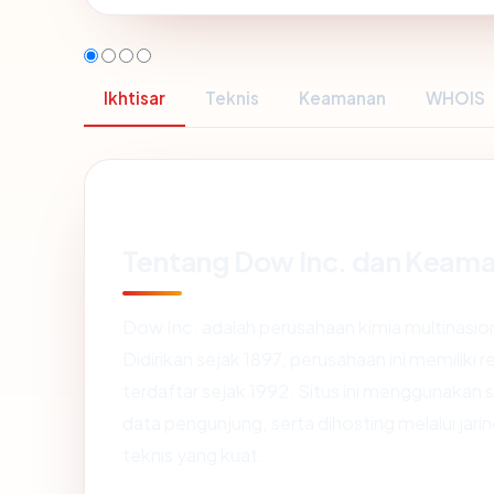
Ikhtisar
Teknis
Keamanan
WHOIS
Tentang Dow Inc. dan Keama
Dow Inc. adalah perusahaan kimia multinasion
Didirikan sejak 1897, perusahaan ini memiliki
terdaftar sejak 1992. Situs ini menggunakan
data pengunjung, serta dihosting melalui ja
teknis yang kuat.