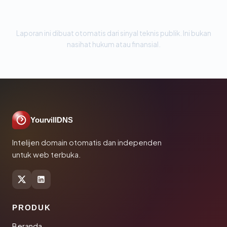
Laporan ini dibuat otomatis dari sinyal teknis publik. Ini bukan
nasihat hukum atau finansial.
YourvillDNS
Intelijen domain otomatis dan independen
untuk web terbuka.
PRODUK
Beranda