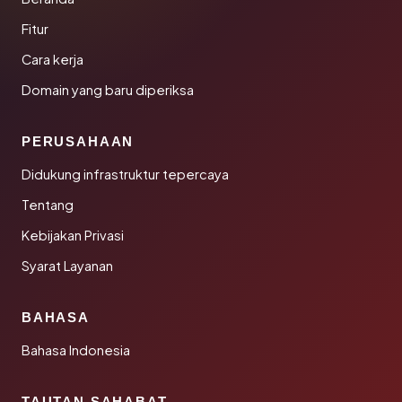
Fitur
Cara kerja
Domain yang baru diperiksa
PERUSAHAAN
Didukung infrastruktur tepercaya
Tentang
Kebijakan Privasi
Syarat Layanan
BAHASA
Bahasa Indonesia
TAUTAN SAHABAT