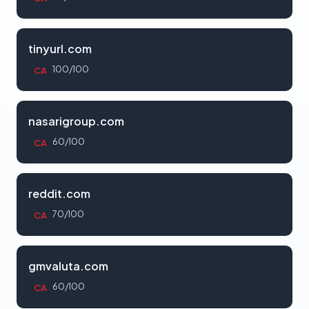
tinyurl.com
100/100
CA
nasarigroup.com
60/100
CA
reddit.com
70/100
CA
gmvaluta.com
60/100
CA