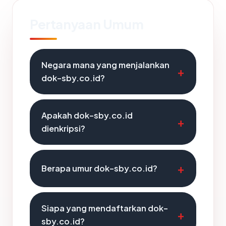
Pertanyaan Umum
Negara mana yang menjalankan
dok-sby.co.id?
Apakah dok-sby.co.id
dienkripsi?
Berapa umur dok-sby.co.id?
Siapa yang mendaftarkan dok-
sby.co.id?