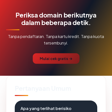
Periksa domain berikutnya
dalam beberapa detik.
Tanpa pendaftaran. Tanpa kartu kredit. Tanpa kuota
tersembunyi.
Mulai cek gratis →
Pertanyaan Umum
Apa yang terlihat berisiko