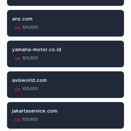
anz.com
100/100
GB
yamaha-motor.co.id
100/100
GB
avisworld.com
100/100
GB
jakartaservice.com
100/100
GB