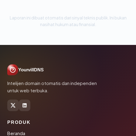
Laporan ini dibuat otomatis dari sinyal teknis publik. Ini bukan
nasihat hukum atau finansial.
YourvillDNS
Intelijen domain otomatis dan independen
untuk web terbuka.
PRODUK
Beranda