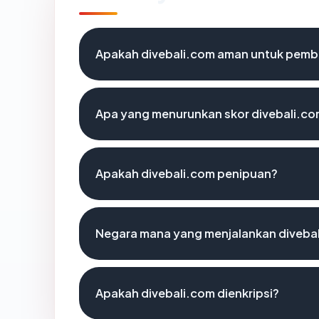
Apakah divebali.com aman untuk pemb
Apa yang menurunkan skor divebali.c
Apakah divebali.com penipuan?
Negara mana yang menjalankan diveba
Apakah divebali.com dienkripsi?