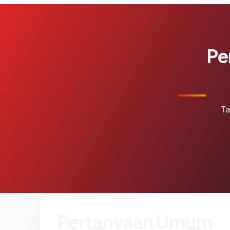
Pe
Ta
Pertanyaan Umum