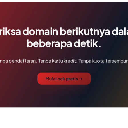
riksa domain berikutnya da
beberapa detik.
npa pendaftaran. Tanpa kartu kredit. Tanpa kuota tersembun
Mulai cek gratis →