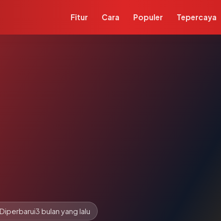
Fitur
Cara
Populer
Tepercaya
Diperbarui
3 bulan yang lalu