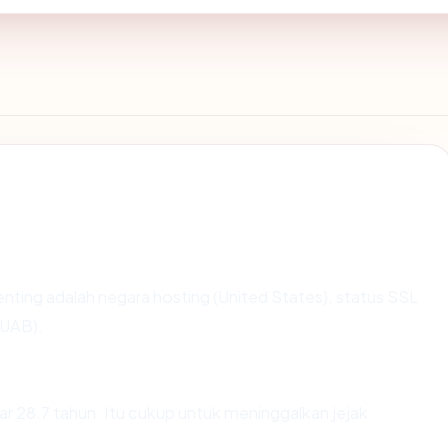
rpenting adalah negara hosting (United States), status SSL
 UAB).
itar 28.7 tahun. Itu cukup untuk meninggalkan jejak