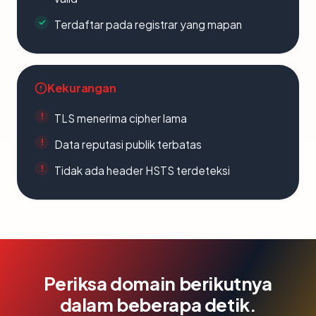
Terdaftar pada registrar yang mapan
Kekurangan
TLS menerima cipher lama
Data reputasi publik terbatas
Tidak ada header HSTS terdeteksi
Periksa domain berikutnya
dalam beberapa detik.