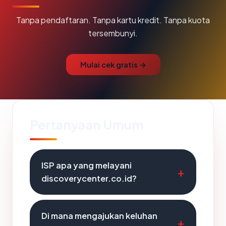
Tanpa pendaftaran. Tanpa kartu kredit. Tanpa kuota
tersembunyi.
Mulai cek gratis →
Pertanyaan Umum
ISP apa yang melayani
discoverycenter.co.id?
Di mana mengajukan keluhan