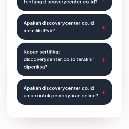
tentang discoverycenter.co.id?
Apakah discoverycenter.co.id
memiliki IPv6?
Kapan sertifikat
discoverycenter.co.id terakhir
diperiksa?
Apakah discoverycenter.co.id
aman untuk pembayaran online?