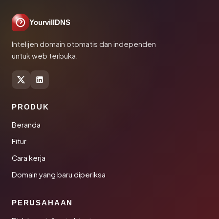
YourvillDNS
Intelijen domain otomatis dan independen
untuk web terbuka.
PRODUK
Beranda
Fitur
Cara kerja
Domain yang baru diperiksa
PERUSAHAAN