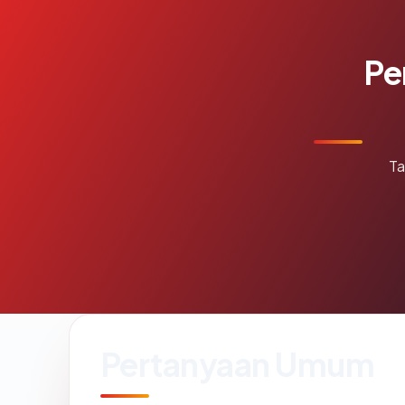
Pe
Ta
Pertanyaan Umum