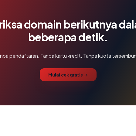
riksa domain berikutnya da
beberapa detik.
npa pendaftaran. Tanpa kartu kredit. Tanpa kuota tersembun
Mulai cek gratis →