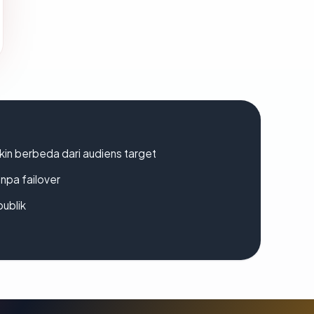
gkin berbeda dari audiens target
npa failover
publik