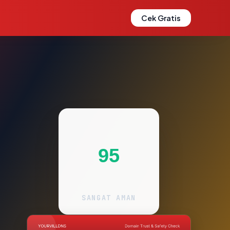
Cek Gratis
95
SANGAT AMAN