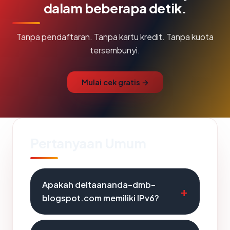
dalam beberapa detik.
Tanpa pendaftaran. Tanpa kartu kredit. Tanpa kuota
tersembunyi.
Mulai cek gratis →
Pertanyaan Umum
Apakah deltaananda-dmb-
blogspot.com memiliki IPv6?