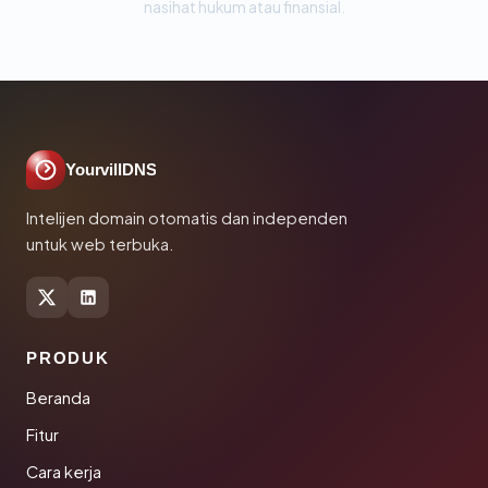
nasihat hukum atau finansial.
YourvillDNS
Intelijen domain otomatis dan independen
untuk web terbuka.
PRODUK
Beranda
Fitur
Cara kerja